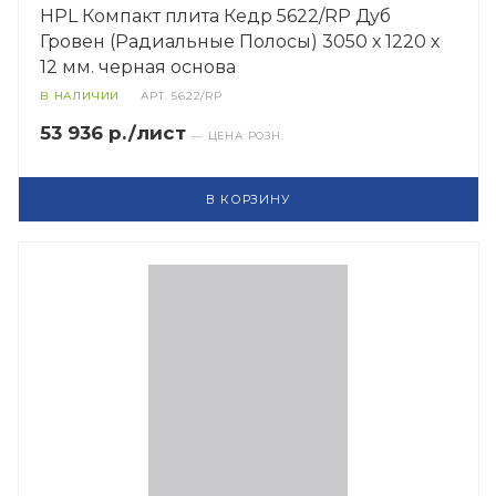
HPL Компакт плита Кедр 5622/RP Дуб
Гровен (Радиальные Полосы) 3050 х 1220 х
12 мм. черная основа
В НАЛИЧИИ
АРТ.
5622/RP
53 936 р./лист
— ЦЕНА РОЗН.
В КОРЗИНУ