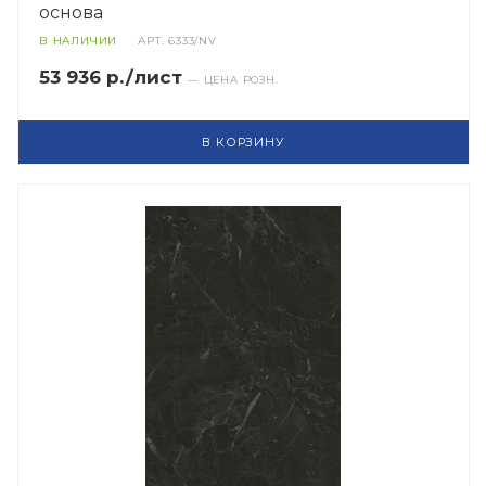
основа
В НАЛИЧИИ
АРТ.
6333/NV
53 936 р./лист
— ЦЕНА РОЗН.
В КОРЗИНУ