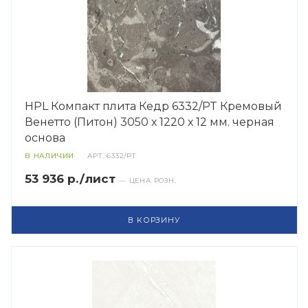
HPL Компакт плита Кедр 6332/PT Кремовый
Венетто (Питон) 3050 х 1220 х 12 мм. черная
основа
В НАЛИЧИИ
АРТ.
6332/PT
53 936 р./лист
— ЦЕНА РОЗН.
В КОРЗИНУ