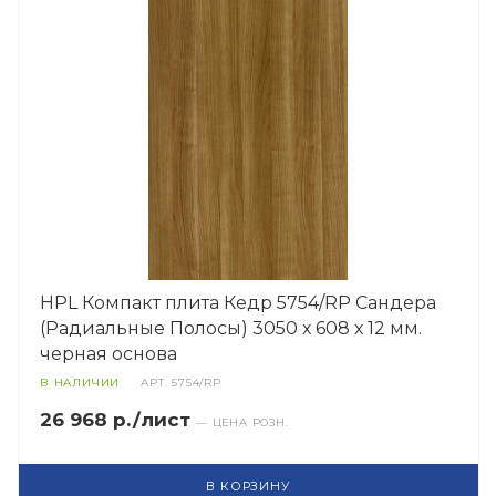
HPL Компакт плита Кедр 5754/RP Сандера
(Радиальные Полосы) 3050 х 608 х 12 мм.
черная основа
В НАЛИЧИИ
АРТ.
5754/RP
26 968 р./лист
— ЦЕНА РОЗН.
В КОРЗИНУ