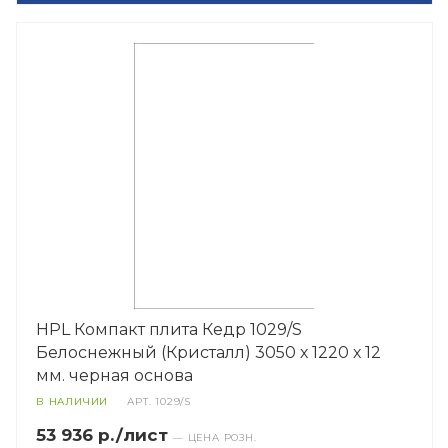
HPL Компакт плита Кедр 1029/S
Белоснежный (Кристалл) 3050 х 1220 х 12
мм. черная основа
В НАЛИЧИИ
АРТ.
1029/S
53 936 р./лист
— ЦЕНА РОЗН.