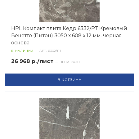
HPL Компакт плита Кедр 6332/PT Кремовый
Венетто (Питон) 3050 х 608 х 12 мм. черная
основа
В НАЛИЧИИ
АРТ.
6332/PT
26 968 р./лист
— ЦЕНА РОЗН.
В КОРЗИНУ