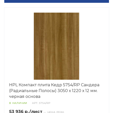
HPL Компакт плита Кедр 5754/RP Сандера
(Радиальные Полосы) 3050 х 1220 х 12 мм.
черная основа
В НАЛИЧИИ
АРТ.
5754/RP
53 936 р./лист
— ЦЕНА РОЗН.