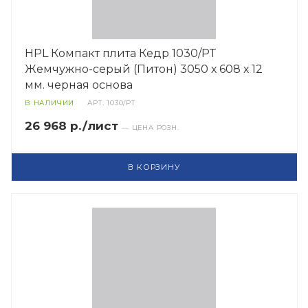
HPL Компакт плита Кедр 1030/PT
Жемчужно-серый (Питон) 3050 х 608 х 12
мм. черная основа
В НАЛИЧИИ
АРТ.
1030/PT
26 968 р./лист
— ЦЕНА РОЗН.
В КОРЗИНУ