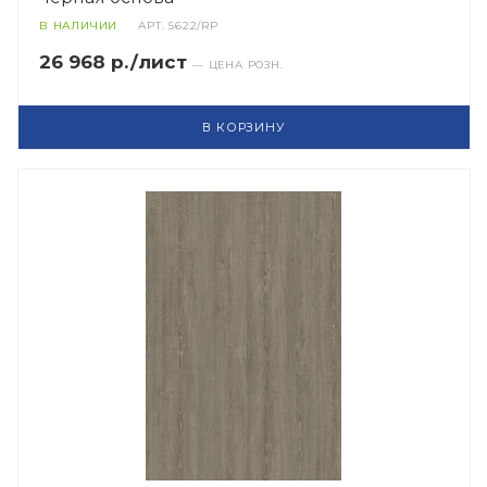
В НАЛИЧИИ
АРТ.
5622/RP
26 968 р./лист
— ЦЕНА РОЗН.
В КОРЗИНУ