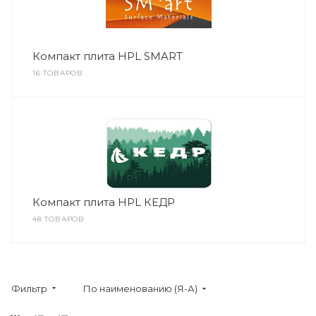
Компакт плита HPL SMART
16 ТОВАРОВ
Компакт плита HPL КЕДР
48 ТОВАРОВ
Фильтр
По наименованию (Я-А)