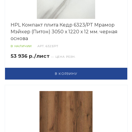
HPL Компакт плита Кедр 6323/PT Мрамор
Мэйкер (Питон) 3050 х 1220 х 12 мм. черная
основа
В НАЛИЧИИ
АРТ.
6323/PT
53 936 р./лист
— ЦЕНА РОЗН.
В КОРЗИНУ