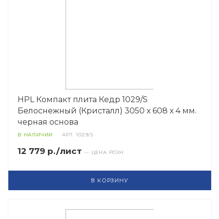
HPL Компакт плита Кедр 1029/S
Белоснежный (Кристалл) 3050 х 608 х 4 мм.
черная основа
В НАЛИЧИИ
АРТ.
1029/S
12 779 р./лист
— ЦЕНА РОЗН.
В КОРЗИНУ