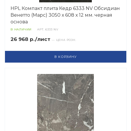
HPL Компакт плита Кедр 6333 NV Обсидиан
Венетто (Марс) 3050 х 608 х 12 мм. черная
основа
В НАЛИЧИИ
АРТ.
6333 NV
26 968 р./лист
— ЦЕНА РОЗН.
В КОРЗИНУ