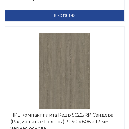
В КОРЗИНУ
HPL Компакт плита Кедр 5622/RP Сандера
(Радиальные Полосы) 3050 х 608 х 12 мм.
черная основа