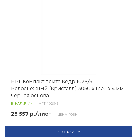
HPL Компакт плита Кедр 1029/S
Белоснежный (Кристалл) 3050 х 1220 х 4 мм.
черная основа
В НАЛИЧИИ
АРТ.
1029/S
25 557 р./лист
— ЦЕНА РОЗН.
В КОРЗИНУ