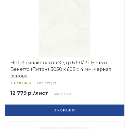
HPL Компакт плита Кедр 6331/PT Белый
Венетто (Питон) 3050 х 608 х 4 мм. черная
основа
В НАЛИЧИИ
АРТ.
6331/PT
12 779 р./лист
— ЦЕНА РОЗН.
В КОРЗИНУ