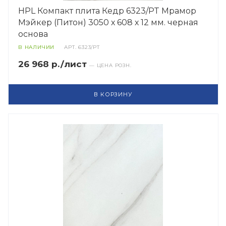
HPL Компакт плита Кедр 6323/PT Мрамор
Мэйкер (Питон) 3050 х 608 х 12 мм. черная
основа
В НАЛИЧИИ
АРТ.
6323/PT
26 968 р./лист
— ЦЕНА РОЗН.
В КОРЗИНУ