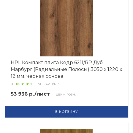
HPL Компакт плита Кедр 6211/RP Дуб
Марбург (Радиальные Полосы) 3050 х 1220 х
12 мм. черная основа
В НАЛИЧИИ
АРТ.
6211/RP
53 936 р./лист
— ЦЕНА РОЗН.
В КОРЗИНУ