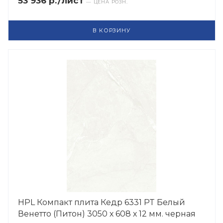
53 936 р./лист
— ЦЕНА РОЗН.
В КОРЗИНУ
HPL Компакт плита Кедр 6331 PT Белый
Венетто (Питон) 3050 х 608 х 12 мм. черная