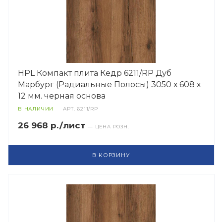
HPL Компакт плита Кедр 6211/RP Дуб
Марбург (Радиальные Полосы) 3050 х 608 х
12 мм. черная основа
В НАЛИЧИИ
АРТ.
6211/RP
26 968 р./лист
— ЦЕНА РОЗН.
В КОРЗИНУ