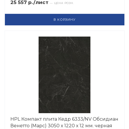
25 557 р./лист
— ЦЕНА РОЗН.
В КОРЗИНУ
HPL Компакт плита Кедр 6333/NV Обсидиан
Венетто (Марс) 3050 х 1220 х 12 мм. черная