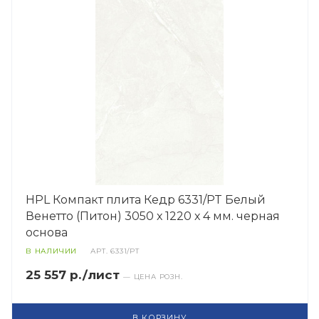
HPL Компакт плита Кедр 6331/PT Белый
Венетто (Питон) 3050 х 1220 х 4 мм. черная
основа
В НАЛИЧИИ
АРТ.
6331/PT
25 557 р./лист
— ЦЕНА РОЗН.
В КОРЗИНУ