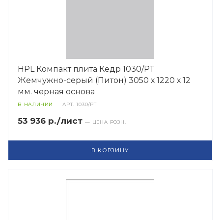
HPL Компакт плита Кедр 1030/PT
Жемчужно-серый (Питон) 3050 х 1220 х 12
мм. черная основа
В НАЛИЧИИ
АРТ.
1030/PT
53 936 р./лист
— ЦЕНА РОЗН.
В КОРЗИНУ