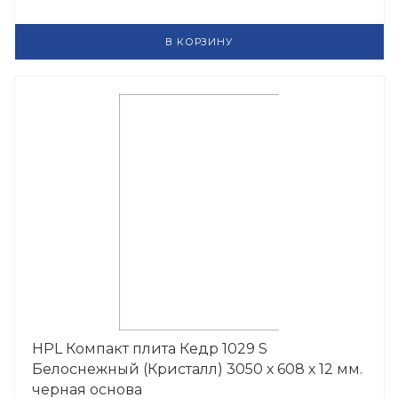
В КОРЗИНУ
HPL Компакт плита Кедр 1029 S
Белоснежный (Кристалл) 3050 х 608 х 12 мм.
черная основа