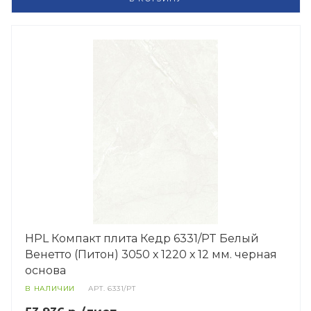
HPL Компакт плита Кедр 6331/PT Белый
Венетто (Питон) 3050 х 1220 х 12 мм. черная
основа
В НАЛИЧИИ
АРТ.
6331/PT