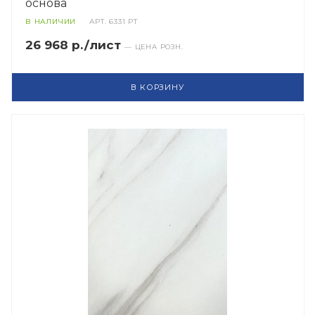
основа
В НАЛИЧИИ
АРТ.
6331 PT
26 968 р./лист
— ЦЕНА РОЗН.
В КОРЗИНУ