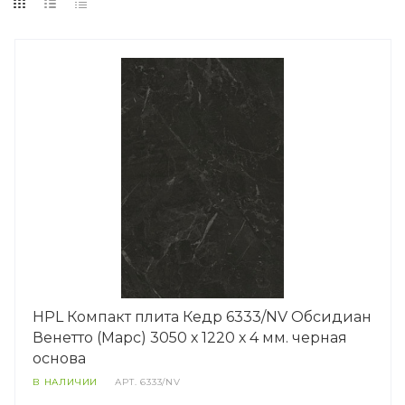
HPL Компакт плита Кедр 6333/NV Обсидиан
Венетто (Марс) 3050 х 1220 х 4 мм. черная
основа
В НАЛИЧИИ
АРТ.
6333/NV