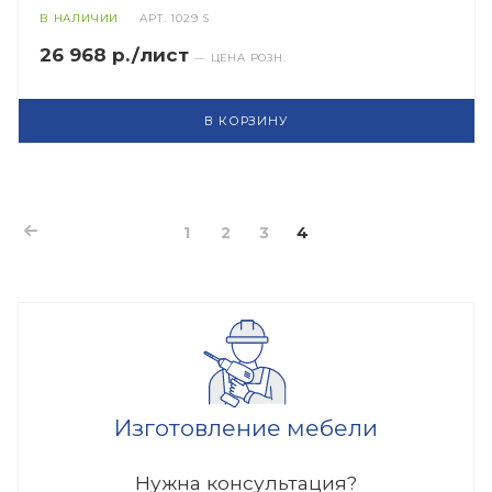
В НАЛИЧИИ
АРТ.
1029 S
26 968 р./лист
— ЦЕНА РОЗН.
В КОРЗИНУ
1
2
3
4
Изготовление мебели
Нужна консультация?