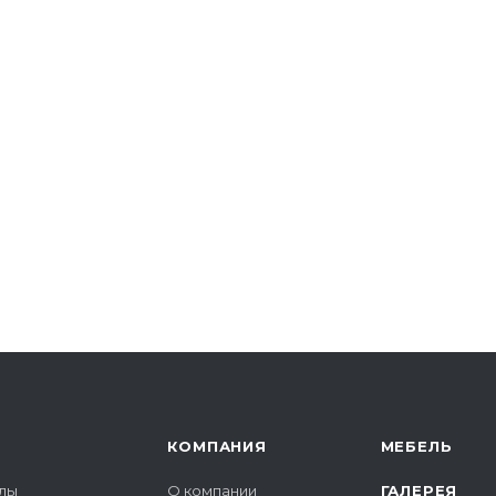
КОМПАНИЯ
МЕБЕЛЬ
лы
О компании
ГАЛЕРЕЯ