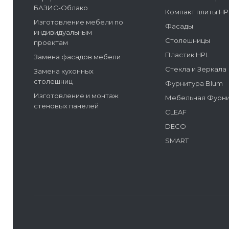
БАЗИС-Облако
Компакт плиты HP
Изготовление мебели по
Фасады
индивидуальным
Столешницы
проектам
Пластик HPL
Замена фасадов мебели
Стекла и Зеркала
Замена кухонных
столешниц
Фурнитура Blum
Изготовление и монтаж
Мебельная Фурн
стеновых панелей
CLEAF
DECO
SMART