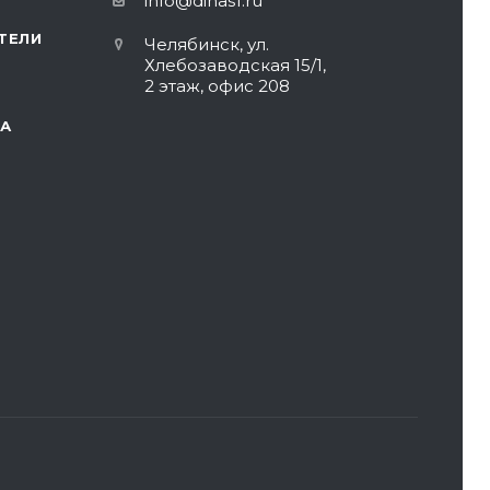
info@dinas1.ru
ТЕЛИ
Челябинск, ул.
Хлебозаводская 15/1,
2 этаж, офис 208
А