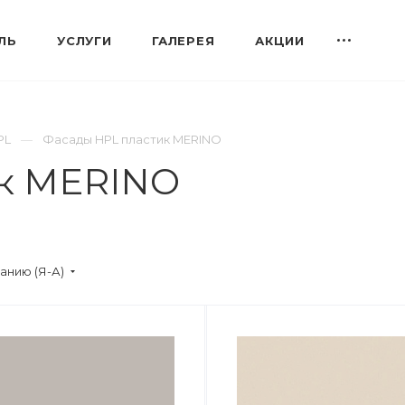
ЛЬ
УСЛУГИ
ГАЛЕРЕЯ
АКЦИИ
PL
Фасады HPL пластик MERINO
к MERINO
анию (Я-А)