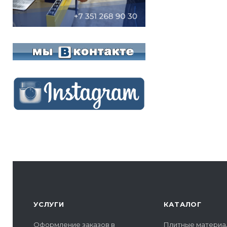
УСЛУГИ
КАТАЛОГ
Оформление заказов в
Плитные материа