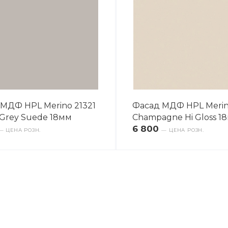
МДФ HPL Merino 21321
Фасад МДФ HPL Merin
Grey Suede 18мм
Champagne Hi Gloss 1
6 800
— ЦЕНА РОЗН.
— ЦЕНА РОЗН.