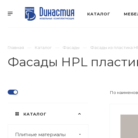
КАТАЛОГ
МЕБЕ
Главная
Каталог
Фасады
Фасады из пластика H
Фасады HPL пласти
По наименов
КАТАЛОГ
Плитные материалы