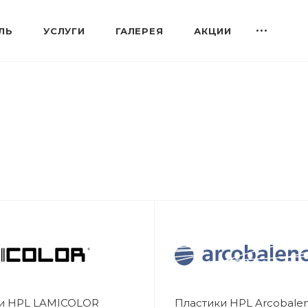
ЛЬ
УСЛУГИ
ГАЛЕРЕЯ
АКЦИИ
и HPL LAMICOLOR
Пластики HPL Arcobale