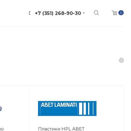
0
+7 (351) 268-90-30
no
Пластики HPL ABET