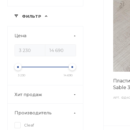
ФИЛЬТР
Цена
3 230
14 690
Пласти
Sable 
Хит продаж
АРТ.
ФД40
Производитель
Cleaf