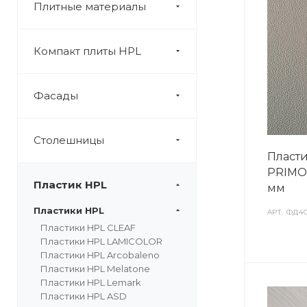
Плитные материалы
Компакт плиты HPL
Фасады
Столешницы
Пласти
PRIMO 
Пластик HPL
мм
Пластики HPL
АРТ.
ФД40
Пластики HPL CLEAF
Пластики HPL LAMICOLOR
Пластики HPL Arcobaleno
Пластики HPL Melatone
Пластики HPL Lemark
Пластики HPL ASD