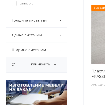
Lamicolor
Выводи
Толщина листа, мм
Длина листа, мм
Ширина листа, мм
ПРИМЕНИТЬ
Пласти
FRASSI
АРТ.
ФД40