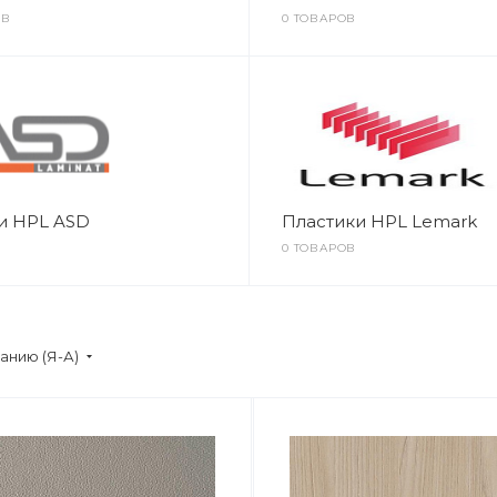
ОВ
0 ТОВАРОВ
и HPL ASD
Пластики HPL Lemark
0 ТОВАРОВ
анию (Я-А)