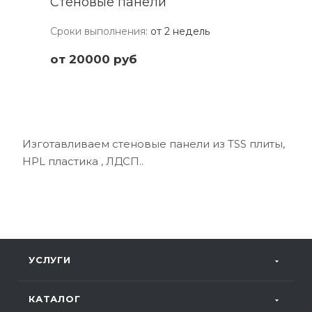
Стеновые панели
Сроки выполнения
:
от 2 недель
от 20000
руб
Изготавливаем стеновые панели из TSS плиты,
HPL пластика , ЛДСП..
УСЛУГИ
КАТАЛОГ