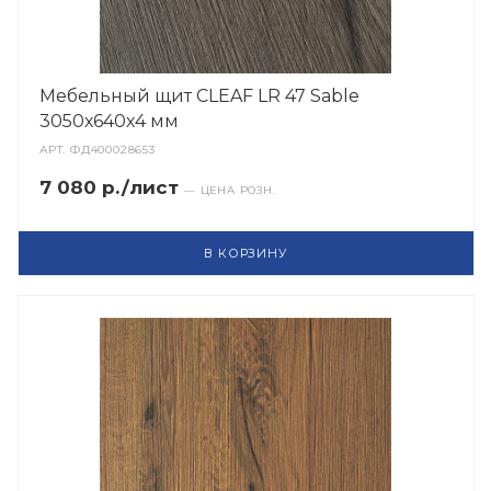
Мебельный щит CLEAF LR 47 Sable
3050х640х4 мм
АРТ.
ФД400028653
7 080 р./лист
— ЦЕНА РОЗН.
В КОРЗИНУ