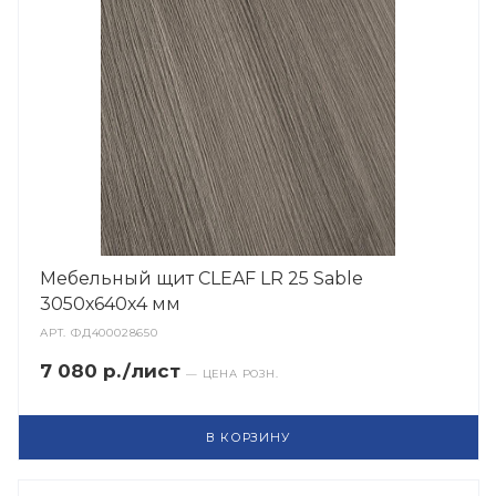
Мебельный щит CLEAF LR 25 Sable
3050х640х4 мм
АРТ.
ФД400028650
7 080 р./лист
— ЦЕНА РОЗН.
В КОРЗИНУ