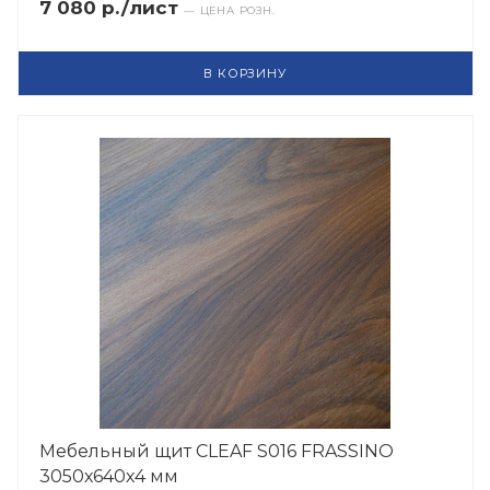
7 080 р./лист
— ЦЕНА РОЗН.
В КОРЗИНУ
Мебельный щит CLEAF S016 FRASSINO
3050х640х4 мм