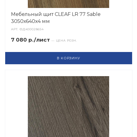
Мебельный щит CLEAF LR 77 Sable
3050х640х4 мм
АРТ.
ФД400028654
7 080 р./лист
— ЦЕНА РОЗН.
В КОРЗИНУ