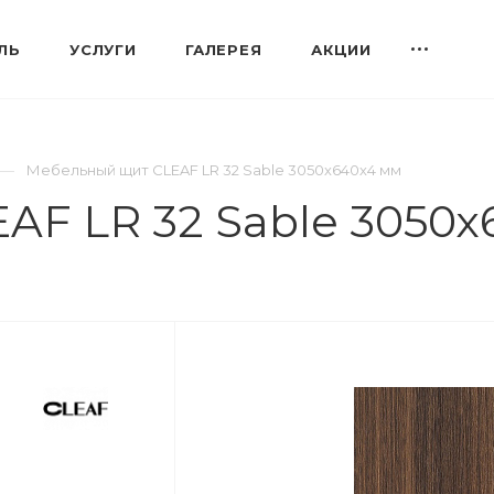
ЛЬ
УСЛУГИ
ГАЛЕРЕЯ
АКЦИИ
Мебельный щит CLEAF LR 32 Sable 3050х640х4 мм
F LR 32 Sable 3050х