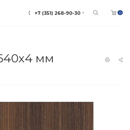
0
+7 (351) 268-90-30
640х4 мм