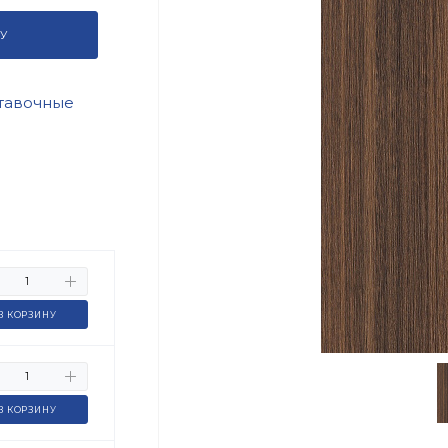
У
тавочные
В КОРЗИНУ
В КОРЗИНУ