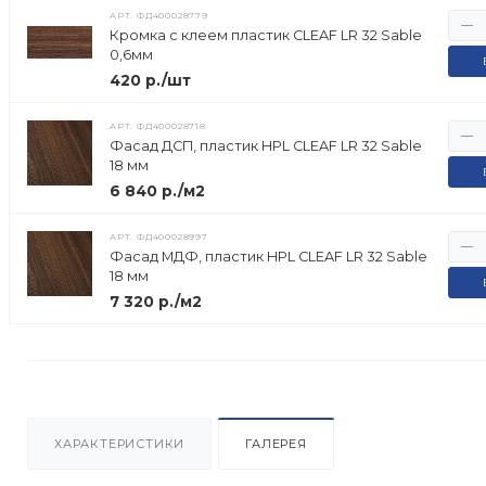
АРТ.
ФД400028779
Кромка с клеем пластик CLEAF LR 32 Sable
0,6мм
420 р./шт
АРТ.
ФД400028718
Фасад ДСП, пластик HPL CLEAF LR 32 Sable
18 мм
6 840 р./м2
АРТ.
ФД400028997
Фасад МДФ, пластик HPL CLEAF LR 32 Sable
18 мм
7 320 р./м2
ХАРАКТЕРИСТИКИ
ГАЛЕРЕЯ