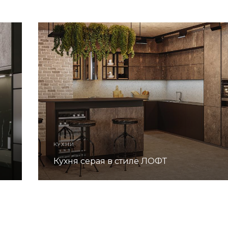
КУХНИ
Кухня серая в стиле ЛОФТ