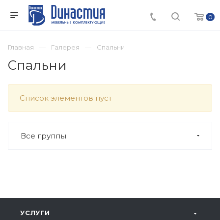
0
Главная
Галерея
Спальни
Спальни
Список элементов пуст
Все группы
УСЛУГИ