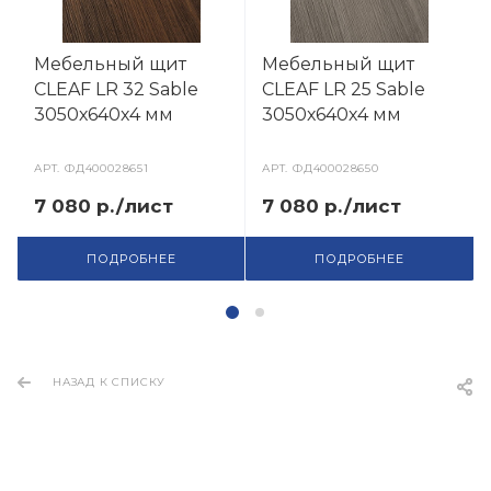
Мебельный щит
Мебельный щит
CLEAF LR 32 Sable
CLEAF LR 25 Sable
3050х640х4 мм
3050х640х4 мм
АРТ.
ФД400028651
АРТ.
ФД400028650
7 080 р./лист
7 080 р./лист
ПОДРОБНЕЕ
ПОДРОБНЕЕ
НАЗАД К СПИСКУ