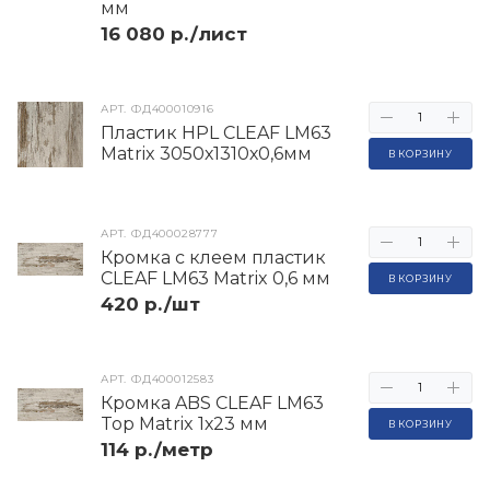
мм
16 080 р./лист
АРТ.
ФД400010916
Пластик HPL CLEAF LM63
Matrix 3050х1310х0,6мм
В КОРЗИНУ
АРТ.
ФД400028777
Кромка с клеем пластик
CLEAF LM63 Matrix 0,6 мм
В КОРЗИНУ
420 р./шт
АРТ.
ФД400012583
Кромка ABS CLEAF LM63
Top Matrix 1х23 мм
В КОРЗИНУ
114 р./метр