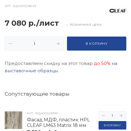
АРТ.
ФД400028649
7 080 р./лист
— РОЗНИЧНАЯ ЦЕНА
В КОРЗИНУ
Предоставляем скидку на этот товар
до 50%
на
выставочные образцы.
Cопутствующие товары
АРТ.
ФД400028995
Фасад МДФ, пластик HPL
CLEAF LM63 Matrix 18 мм
В КОРЗИНУ