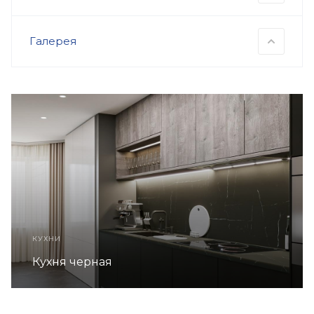
Галерея
КУХНИ
Кухня серая в стиле ЛОФТ