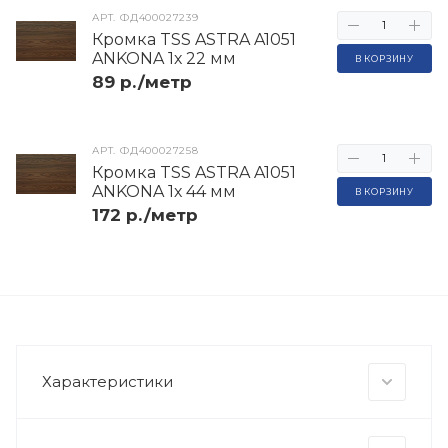
АРТ.
ФД400027239
Кромка TSS ASTRA A1051
ANKONA 1х 22 мм
В КОРЗИНУ
89 р./метр
АРТ.
ФД400027258
Кромка TSS ASTRA A1051
ANKONA 1х 44 мм
В КОРЗИНУ
172 р./метр
Характеристики