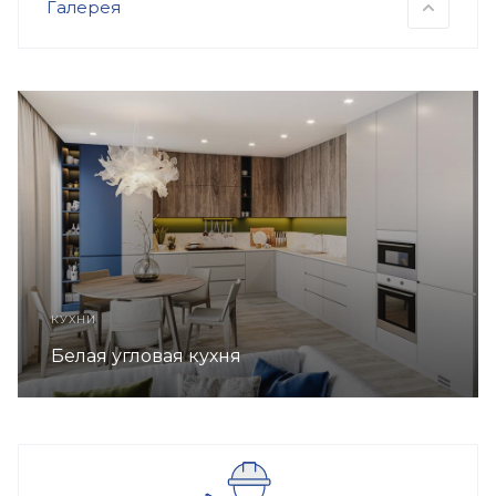
Галерея
КУХНИ
Белая угловая кухня