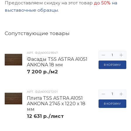
Предоставляем скидку на этот товар
до 50%
на
выставочные образцы.
Cопутствующие товары
АРТ.
ФД400029347
Фасады TSS ASTRA A1051
ANKONA 18 мм
В КОРЗИНУ
7 200 р./м2
АРТ.
ФД400027201
Плита TSS ASTRA A1051
ANKONA 2745 х 1220 х 18
В КОРЗИНУ
мм
12 631 р./лист