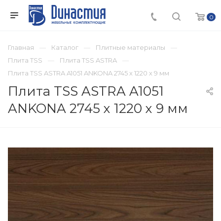
0
Главная
Каталог
Плитные материалы
Плита TSS
Плита TSS ASTRA
Плита TSS ASTRA A1051 ANKONA 2745 х 1220 х 9 мм
Плита TSS ASTRA A1051
ANKONA 2745 х 1220 х 9 мм