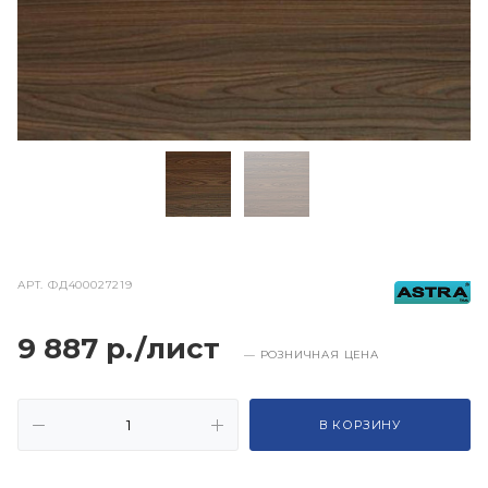
АРТ.
ФД400027219
9 887 р./лист
— РОЗНИЧНАЯ ЦЕНА
В КОРЗИНУ