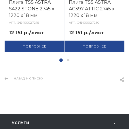
Плита TSS ASTRA
Плита TSS ASTRA
S422 STONE 2745 х
AC397 ATTIC 2745 х
1220 х 18 мм
1220 х 18 мм
АРТ.
ФД400027215
АРТ.
ФД400027210
12 151 р./лист
12 151 р./лист
ПОДРОБНЕЕ
ПОДРОБНЕЕ
НАЗАД К СПИСКУ
УСЛУГИ