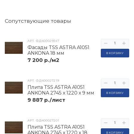
Cопутствующие товары
АРТ.
ФД400029347
Фасады TSS ASTRA A1051
ANKONA 18 мм
В КОРЗИНУ
7 200 р./м2
АРТ.
ФД400027219
Плита TSS ASTRA A1051
ANKONA 2745 х 1220 х 9 мм
В КОРЗИНУ
9 887 р./лист
АРТ.
ФД400027201
Плита TSS ASTRA A1051
ANKONA 2745 х 1220 х 18
В КОРЗИНУ