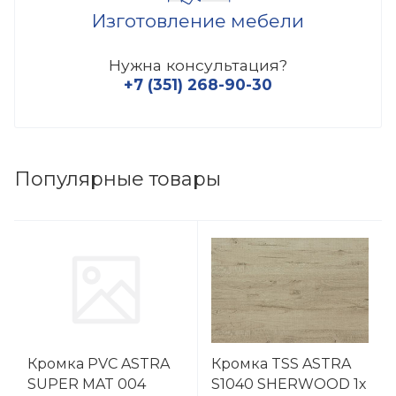
Изготовление мебели
Нужна консультация?
+7 (351) 268-90-30
Популярные товары
Кромка PVC ASTRA
Кромка TSS ASTRA
SUPER MAT 004
S1040 SHERWOOD 1х