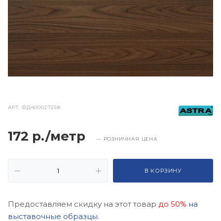
АРТ.
ФД400027258
172 р./метр
— РОЗНИЧНАЯ ЦЕНА
В КОРЗИНУ
Предоставляем скидку на этот товар
до 50%
на
выставочные образцы.