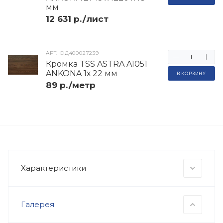
мм
12 631 р./лист
АРТ.
ФД400027239
Кромка TSS ASTRA A1051
ANKONA 1х 22 мм
В КОРЗИНУ
89 р./метр
Характеристики
Галерея