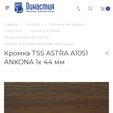
0
Главная
Каталог
Плитные материалы
Плита TSS
Плита TSS ASTRA
Кромка к плите TSS ASTRA
Кромка TSS ASTRA A1051 ANKONA 1х 44 мм
Кромка TSS ASTRA A1051
ANKONA 1х 44 мм