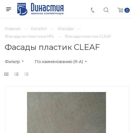
0
Главная
Каталог
Фасады
Фасады из пластика HPL
Фасады пластик CLEAF
Фасады пластик CLEAF
Фильтр
По наименованию (Я-А)