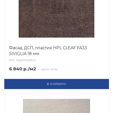
Фасад ДСП, пластик HPL CLEAF FA33
SIVIGLIA 18 мм
АРТ.
ФД400028742
6 840 р./м2
— ЦЕНА РОЗН.
В КОРЗИНУ