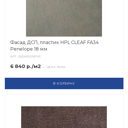
Фасад ДСП, пластик HPL CLEAF FA34
Penelope 18 мм
АРТ.
ФД400028743
6 840 р./м2
— ЦЕНА РОЗН.
В КОРЗИНУ