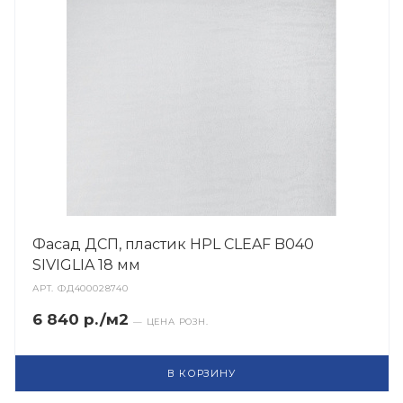
Фасад ДСП, пластик HPL CLEAF B040
SIVIGLIA 18 мм
АРТ.
ФД400028740
6 840 р./м2
— ЦЕНА РОЗН.
В КОРЗИНУ