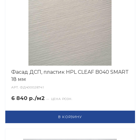
Фасад ДСП, пластик HPL CLEAF B040 SMART
18 мм
АРТ.
ФД400028741
6 840 р./м2
— ЦЕНА РОЗН.
В КОРЗИНУ