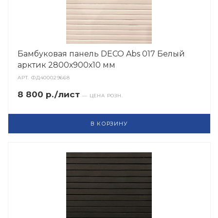
Бамбуковая панель DECO Abs 017 Белый
арктик 2800х900х10 мм
АРТ.
ФД400029668
8 800 р./лист
— ЦЕНА РОЗН.
В КОРЗИНУ