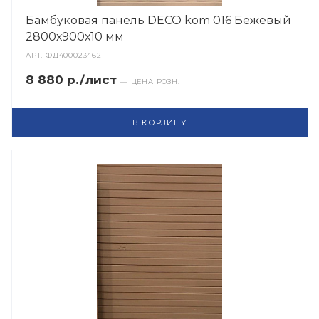
Бамбуковая панель DECO kom 016 Бежевый
2800х900х10 мм
АРТ.
ФД400023462
8 880 р./лист
— ЦЕНА РОЗН.
В КОРЗИНУ