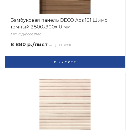
Бамбуковая панель DECO Abs 101 Шимо
темный 2800х900х10 мм
АРТ.
ФД400023760
8 880 р./лист
— ЦЕНА РОЗН.
В КОРЗИНУ