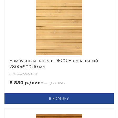
Бамбуковая панель DECO Натуральный
2800х900х10 мм
АРТ.
ФД400023743
8 880 р./лист
— ЦЕНА РОЗН.
В КОРЗИНУ