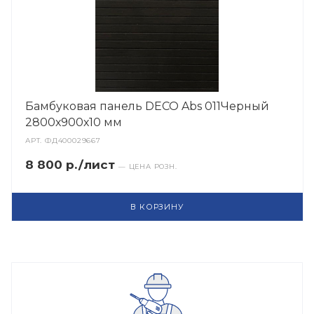
Бамбуковая панель DECO Abs 011Черный
2800х900х10 мм
АРТ.
ФД400029667
8 800 р./лист
— ЦЕНА РОЗН.
В КОРЗИНУ