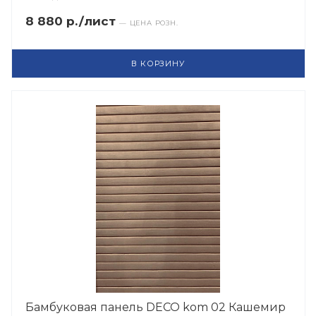
8 880 р./лист
— ЦЕНА РОЗН.
В КОРЗИНУ
Бамбуковая панель DECO kom 02 Кашемир