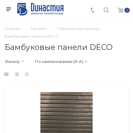
0
Главная
Каталог
Плитные материалы
Бамбуковые панели DECO
Бамбуковые панели DECO
Фильтр
По наименованию (Я-А)