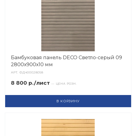
Бамбуковая панель DECO Светло-серый 09
2800х900х10 мм
АРТ.
ФД400028058
8 800 р./лист
— ЦЕНА РОЗН.
В КОРЗИНУ