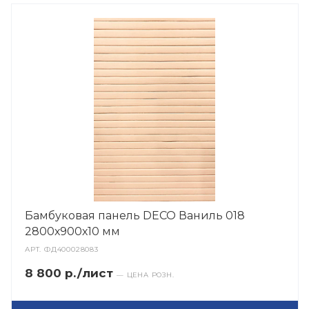
Бамбуковая панель DECO Ваниль 018
2800х900х10 мм
АРТ.
ФД400028083
8 800 р./лист
— ЦЕНА РОЗН.