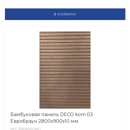
В КОРЗИНУ
Бамбуковая панель DECO kom 03
Евробраун 2800х900х10 мм
АРТ.
ФД400023461