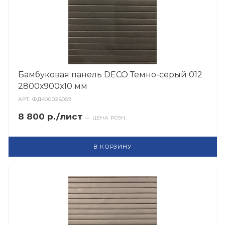
Бамбуковая панель DECO Темно-серый 012
2800х900х10 мм
АРТ.
ФД400028059
8 800 р./лист
— ЦЕНА РОЗН.
В КОРЗИНУ