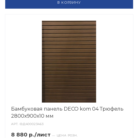
В КОРЗИНУ
Бамбуковая панель DECO kom 04 Трюфель
2800х900х10 мм
АРТ.
ФД400023463
8 880 р./лист
— ЦЕНА РОЗН.