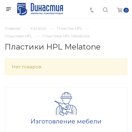
0
Главная
Каталог
Пластик HPL
Пластики HPL
Пластики HPL Melatone
Пластики HPL Melatone
Нет товаров
Изготовление мебели