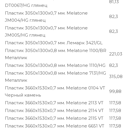
81,13
DT0067/HG глянец
Пластик 3050х1300х0,7 мм. Melatone
82,3
JM004/HG глянец
Пластик 3050х1300х0,7 мм. Melatone
82,3
JM005/HG глянец
Пластик 3050х1300х0,7 мм. Лемарк 3421/GL
Пластик 3050х1300х0,8 мм. Melatone 1100/BR
221,03
Металлик
Пластик 3050х1300х0,8 мм. Melatone 1110/HG
82,3
Пластик 3050х1300х0,8 мм. Melatone 7131/HG
315,08
Металлик
Пластик 3660х1530х0,7 мм. Melatone 0104 VT
99,88
Черный камень
Пластик 3660х1530х0,7 мм. Melatone 2113 VT
117,58
Пластик 3660х1530х0,7 мм. Melatone 2114 VT
117,58
Пластик 3660х1530х0,7 мм. Melatone 2115 VT
117,58
Пластик 3660х1530х0,7 мм. Melatone 6651 VT
117,58