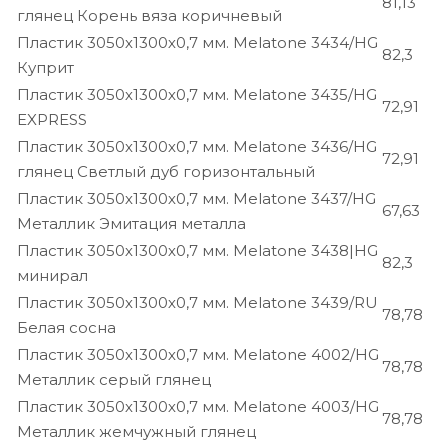
81,13
глянец Корень вяза коричневый
Пластик 3050х1300х0,7 мм. Melatone 3434/HG
82,3
Куприт
Пластик 3050х1300х0,7 мм. Melatone 3435/HG
72,91
EXPRESS
Пластик 3050х1300х0,7 мм. Melatone 3436/HG
72,91
глянец Светлый дуб горизонтальный
Пластик 3050х1300х0,7 мм. Melatone 3437/HG
67,63
Металлик Эмитация металла
Пластик 3050х1300х0,7 мм. Melatone 3438|HG
82,3
минирал
Пластик 3050х1300х0,7 мм. Melatone 3439/RU
78,78
Белая сосна
Пластик 3050х1300х0,7 мм. Melatone 4002/HG
78,78
Металлик серый глянец
Пластик 3050х1300х0,7 мм. Melatone 4003/HG
78,78
Металлик жемчужный глянец