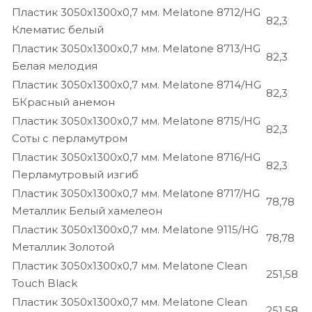
Пластик 3050х1300х0,7 мм. Melatone 8712/HG
82,3
Клематис белый
Пластик 3050х1300х0,7 мм. Melatone 8713/HG
82,3
Белая мелодия
Пластик 3050х1300х0,7 мм. Melatone 8714/HG
82,3
БКрасный анемон
Пластик 3050х1300х0,7 мм. Melatone 8715/HG
82,3
Соты с перламутром
Пластик 3050х1300х0,7 мм. Melatone 8716/HG
82,3
Перламутровый изгиб
Пластик 3050х1300х0,7 мм. Melatone 8717/HG
78,78
Металлик Белый хамелеон
Пластик 3050х1300х0,7 мм. Melatone 9115/HG
78,78
Металлик Золотой
Пластик 3050х1300х0,7 мм. Melatone Clean
251,58
Touch Black
Пластик 3050х1300х0,7 мм. Melatone Clean
251,58