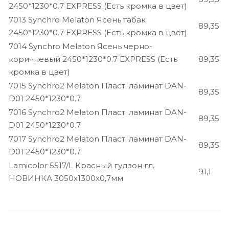
2450*1230*0.7 EXPRESS (Есть кромка в цвет)
7013 Synchro Melaton Ясень табак
89,35
2450*1230*0.7 EXPRESS (Есть кромка в цвет)
7014 Synchro Melaton Ясень черно-
коричневый 2450*1230*0.7 EXPRESS (Есть
89,35
кромка в цвет)
7015 Synchro2 Melaton Пласт. ламинат DAN-
89,35
D01 2450*1230*0.7
7016 Synchro2 Melaton Пласт. ламинат DAN-
89,35
D01 2450*1230*0.7
7017 Synchro2 Melaton Пласт. ламинат DAN-
89,35
D01 2450*1230*0.7
Lamicolor 5517/L Красный гудзон гл.
91,1
НОВИНКА 3050х1300х0,7мм