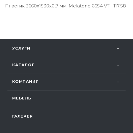
Пластик 3660х1530х0,7 мм. Melatone 6654 VT
117,58
УСЛУГИ
КАТАЛОГ
КОМПАНИЯ
МЕБЕЛЬ
ГАЛЕРЕЯ