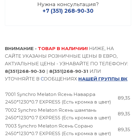
Нужна консультация?
+7 (351) 268-90-30
ВНИМАНИЕ -
ТОВАР В НАЛИЧИИ!
НИЖЕ, НА
САЙТЕ УКАЗАНЫ РОЗНИЧНЫЕ ЦЕНЫ В ЕВРО,
АКТУАЛЬНЫЕ ЦЕНЫ - УЗНАВАЙТЕ ПО ТЕЛЕФОНУ:
8(351)268-90-30
|
8(351)268-90-31
ИЛИ
УТОЧНЯЙТЕ В
С
ООБЩЕНИЯХ
НАШЕЙ ГРУППЫ ВК
7001 Synchro Melaton Ясень Наварра
89,35
2450*1230*0.7 EXPRESS (Есть кромка в цвет)
7002 Synchro Melaton Ясень шампань
89,35
2450*1230*0.7 EXPRESS (Есть кромка в цвет)
7003 Synchro Melaton Ясень Сорано
89,35
2450*1230*0.7 EXPRESS (Есть кромка в цвет)