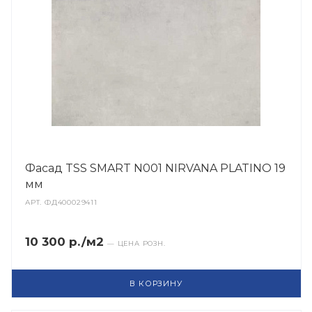
Фасад TSS SMART N001 NIRVANA PLATINO 19
мм
АРТ.
ФД400029411
10 300 р./м2
— ЦЕНА РОЗН.
В КОРЗИНУ