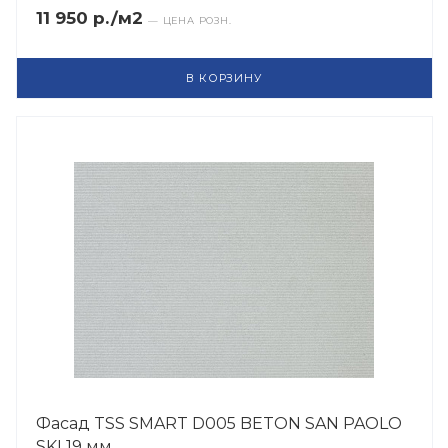
11 950 р./м2
— ЦЕНА РОЗН.
В КОРЗИНУ
Фасад TSS SMART D005 BETON SAN PAOLO
SKI 19 мм.