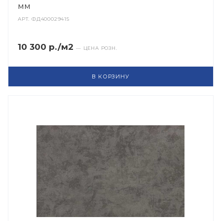
мм
АРТ.
ФД400029415
10 300 р./м2
— ЦЕНА РОЗН.
В КОРЗИНУ