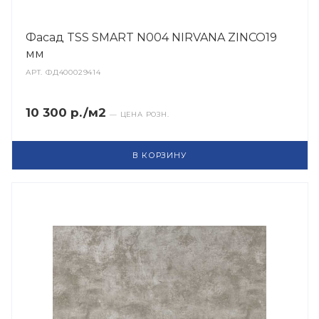
Фасад TSS SMART N004 NIRVANA ZINCO19
мм
АРТ.
ФД400029414
10 300 р./м2
— ЦЕНА РОЗН.
В КОРЗИНУ