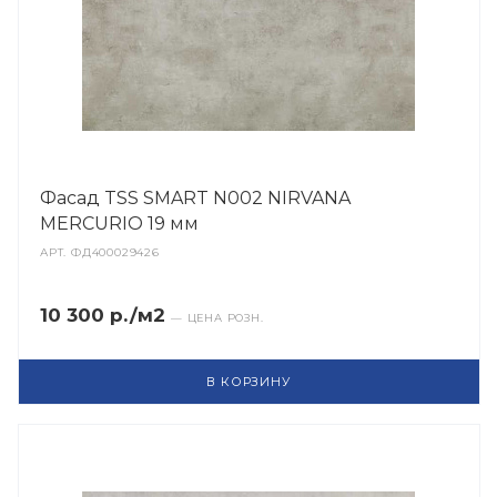
Фасад TSS SMART N002 NIRVANA
MERCURIO 19 мм
АРТ.
ФД400029426
10 300 р./м2
— ЦЕНА РОЗН.
В КОРЗИНУ