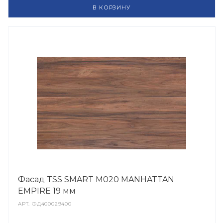
В КОРЗИНУ
Фасад TSS SMART M020 MANHATTAN
EMPIRE 19 мм
АРТ.
ФД400029400