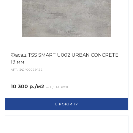
Фасад TSS SMART U002 URBAN CONCRETE
19 мм
АРТ.
ФД400029422
10 300 р./м2
— ЦЕНА РОЗН.
В КОРЗИНУ