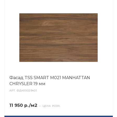
Фасад TSS SMART M021 MANHATTAN
CHRYSLER 19 мм
АРТ.
ФД400029401
11 950 р./м2
— ЦЕНА РОЗН.