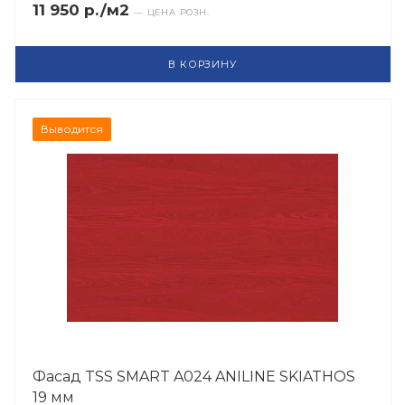
11 950 р./м2
— ЦЕНА РОЗН.
В КОРЗИНУ
Выводится
Фасад TSS SMART A024 ANILINE SKIATHOS
19 мм