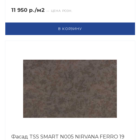
11 950 р./м2
— ЦЕНА РОЗН.
В КОРЗИНУ
Фасад TSS SMART N005 NIRVANA FERRO 19