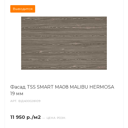
Выводится
Фасад TSS SMART MA08 MALIBU HERMOSA
19 мм
АРТ.
ФД400028109
11 950 р./м2
— ЦЕНА РОЗН.