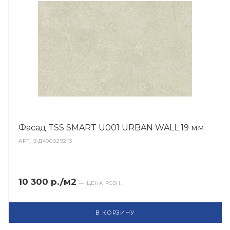
Фасад TSS SMART U001 URBAN WALL 19 мм
АРТ.
ФД400029213
10 300 р./м2
— ЦЕНА РОЗН.
В КОРЗИНУ