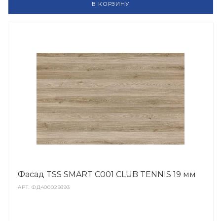
В КОРЗИНУ
Фасад TSS SMART C001 CLUB TENNIS 19 мм
АРТ.
ФД400029393