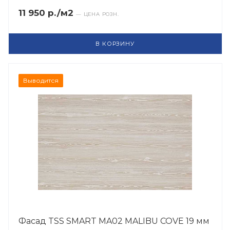
11 950 р./м2
— ЦЕНА РОЗН.
В КОРЗИНУ
Выводится
Фасад TSS SMART MA02 MALIBU COVE 19 мм