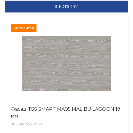
В КОРЗИНУ
Выводится
Фасад TSS SMART MA05 MALIBU LAGOON 19
мм
АРТ.
ФД400029409