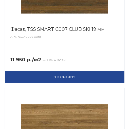
Фасад TSS SMART C007 CLUB SKI 19 мм
АРТ.
ФД400029398
11 950 р./м2
— ЦЕНА РОЗН.
В КОРЗИНУ