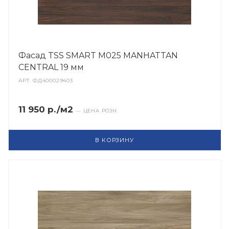
Фасад TSS SMART M025 MANHATTAN
CENTRAL 19 мм
АРТ.
ФД400029403
11 950 р./м2
— ЦЕНА РОЗН.
В КОРЗИНУ