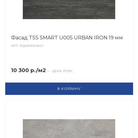
Фасад TSS SMART U005 URBAN IRON 19 мм
АРТ.
ФД400029421
10 300 р./м2
— ЦЕНА РОЗН.
В КОРЗИНУ