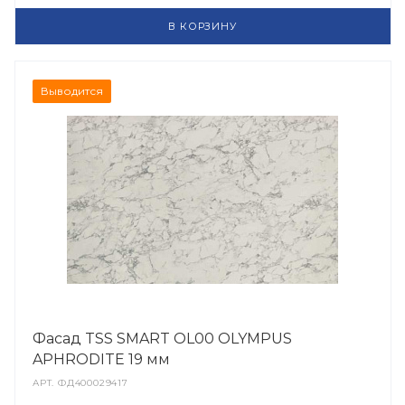
В КОРЗИНУ
Выводится
Фасад TSS SMART OL00 OLYMPUS
APHRODITE 19 мм
АРТ.
ФД400029417