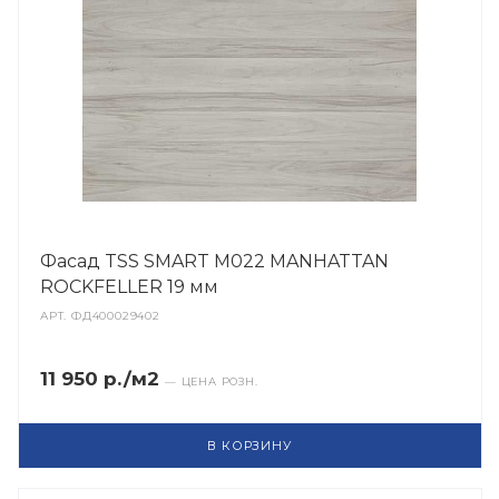
Фасад TSS SMART M022 MANHATTAN
ROCKFELLER 19 мм
АРТ.
ФД400029402
11 950 р./м2
— ЦЕНА РОЗН.
В КОРЗИНУ