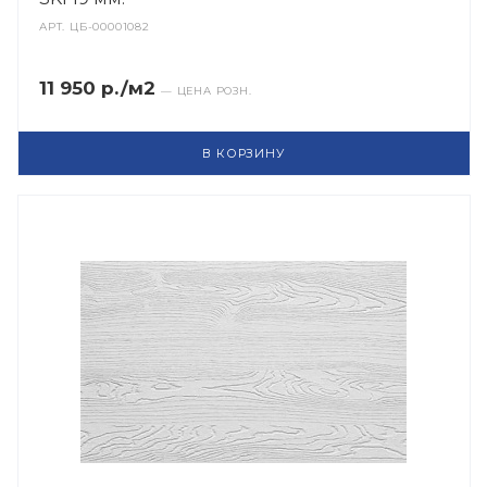
АРТ.
ЦБ-00001082
11 950 р./м2
— ЦЕНА РОЗН.
В КОРЗИНУ