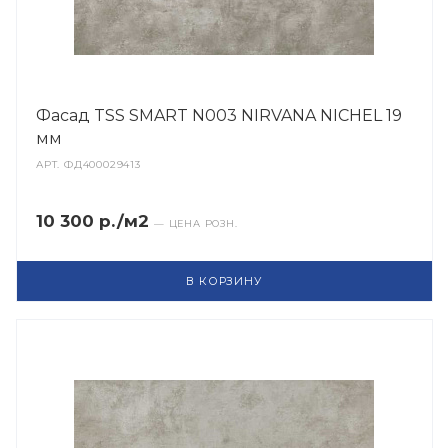
Фасад TSS SMART N003 NIRVANA NICHEL 19
мм
АРТ.
ФД400029413
10 300 р./м2
— ЦЕНА РОЗН.
В КОРЗИНУ