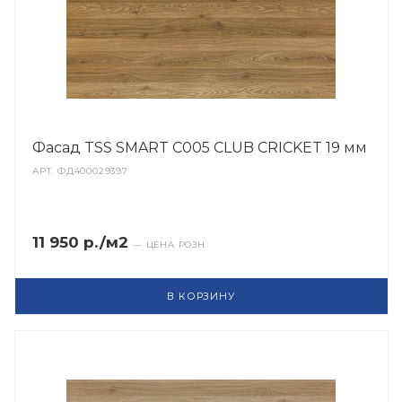
Фасад TSS SMART C005 CLUB CRICKET 19 мм
АРТ.
ФД400029397
11 950 р./м2
— ЦЕНА РОЗН.
В КОРЗИНУ