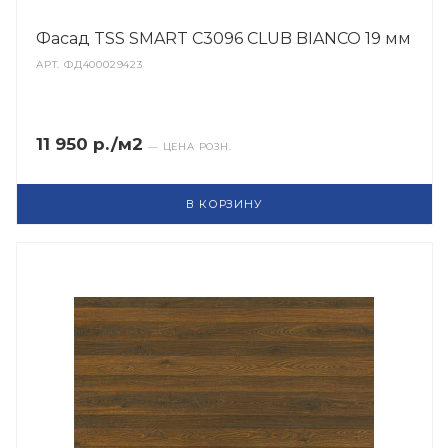
Фасад TSS SMART C3096 CLUB BIANCO 19 мм
АРТ.
ФД400029423
11 950 р./м2
— ЦЕНА РОЗН.
В КОРЗИНУ