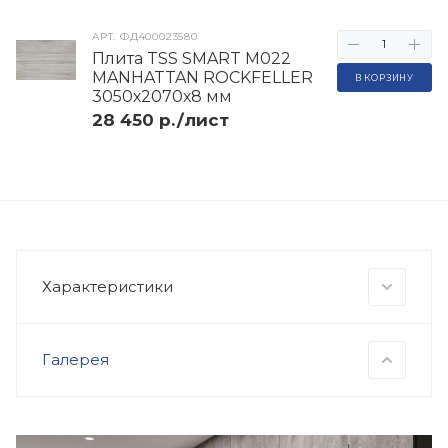
АРТ.
ФД400023580
Плита TSS SMART M022
MANHATTAN ROCKFELLER
В КОРЗИНУ
3050х2070х8 мм
28 450 р./лист
Характеристики
Галерея