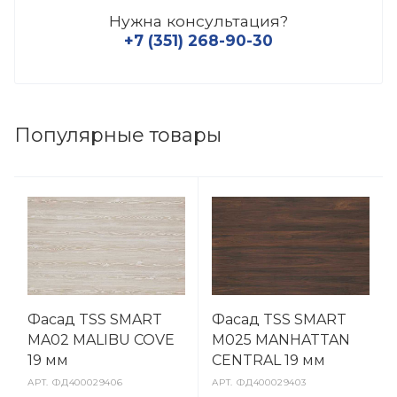
Нужна консультация?
+7 (351) 268-90-30
Популярные товары
Фасад TSS SMART
Фасад TSS SMART
MA02 MALIBU COVE
M025 MANHATTAN
19 мм
CENTRAL 19 мм
АРТ.
ФД400029406
АРТ.
ФД400029403