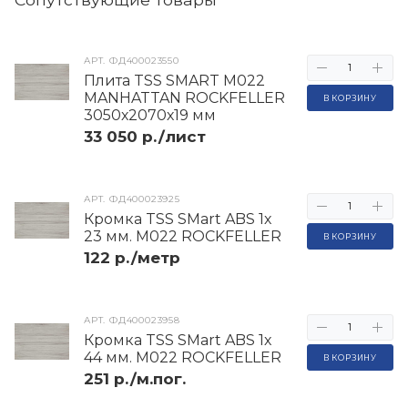
АРТ.
ФД400023550
Плита TSS SMART M022
MANHATTAN ROCKFELLER
В КОРЗИНУ
3050х2070х19 мм
33 050 р./лист
АРТ.
ФД400023925
Кромка TSS SMart ABS 1х
23 мм. M022 ROCKFELLER
В КОРЗИНУ
122 р./метр
АРТ.
ФД400023958
Кромка TSS SMart ABS 1х
44 мм. M022 ROCKFELLER
В КОРЗИНУ
251 р./м.пог.