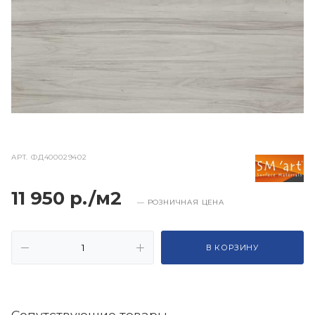
АРТ.
ФД400029402
11 950 р./м2
— РОЗНИЧНАЯ ЦЕНА
В КОРЗИНУ
Cопутствующие товары