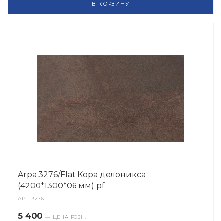
В КОРЗИНУ
Arpa 3276/Flat Кора делоникса
(4200*1300*06 мм) pf
АРТ.
3276
5 400
— ЦЕНА РОЗН.