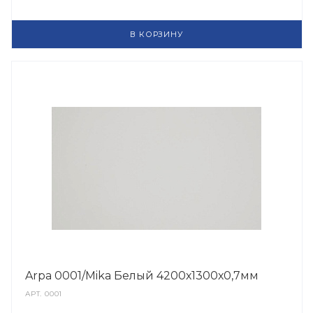
В КОРЗИНУ
Arpa 0001/Mika Белый 4200х1300х0,7мм
АРТ.
0001