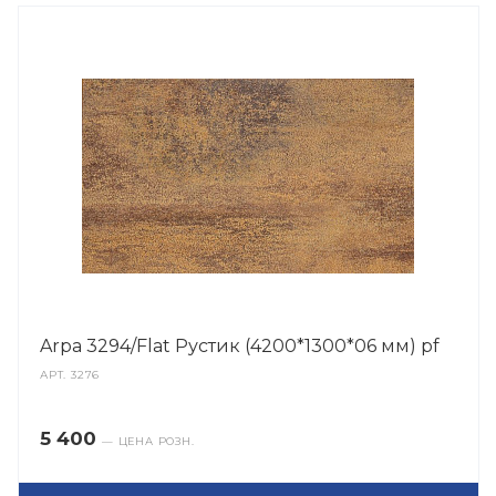
Arpa 3294/Flat Рустик (4200*1300*06 мм) pf
АРТ.
3276
5 400
— ЦЕНА РОЗН.