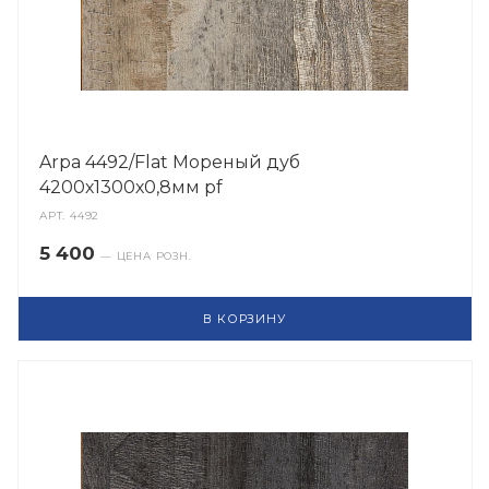
Arpa 4492/Flat Мореный дуб
4200х1300х0,8мм pf
АРТ.
4492
5 400
— ЦЕНА РОЗН.
В КОРЗИНУ