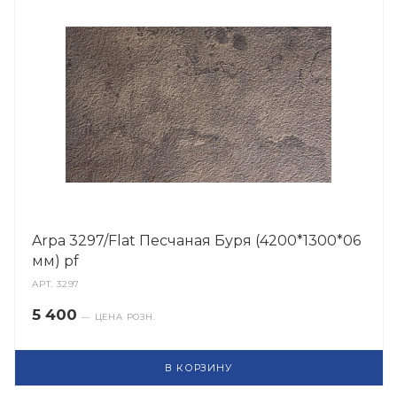
Arpa 3297/Flat Песчаная Буря (4200*1300*06
мм) pf
АРТ.
3297
5 400
— ЦЕНА РОЗН.
В КОРЗИНУ