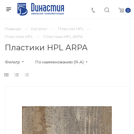
0
Главная
Каталог
Пластик HPL
Пластики HPL
Пластики HPL ARPA
Пластики HPL ARPA
Фильтр
По наименованию (Я-А)