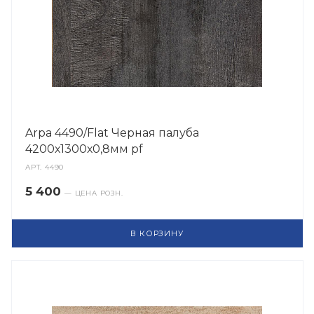
Arpa 4490/Flat Черная палуба
4200х1300х0,8мм pf
АРТ.
4490
5 400
— ЦЕНА РОЗН.
В КОРЗИНУ