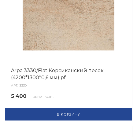
Arpa 3330/Flat Корсиканский песок
(4200*1300*0,6 мм) pf
АРТ.
3330
5 400
— ЦЕНА РОЗН.
В КОРЗИНУ