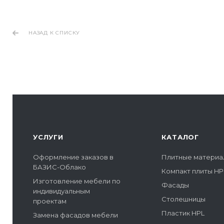
НАЗАД К СПИСКУ
УСЛУГИ
КАТАЛОГ
Оформление заказов в
Плитные материа
БАЗИС-Облако
Компакт плиты HP
Изготовление мебели по
Фасады
индивидуальным
Столешницы
проектам
Пластик HPL
Замена фасадов мебели