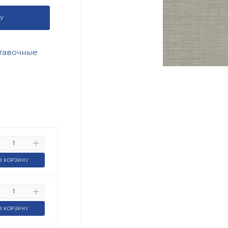
У
тавочные
В КОРЗИНУ
В КОРЗИНУ