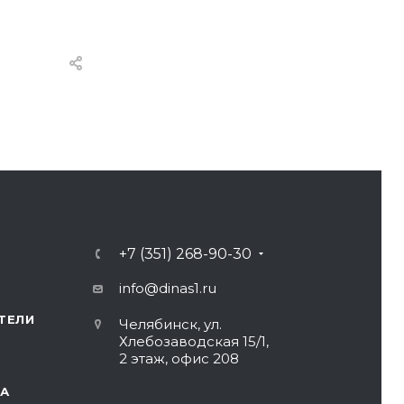
+7 (351) 268-90-30
info@dinas1.ru
ТЕЛИ
Челябинск, ул.
Хлебозаводская 15/1,
2 этаж, офис 208
А