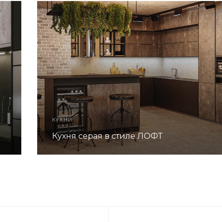
КУХНИ
Кухня серая в стиле ЛОФТ