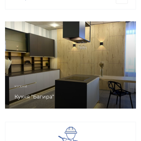
КУХНИ
Кухня "Багира"