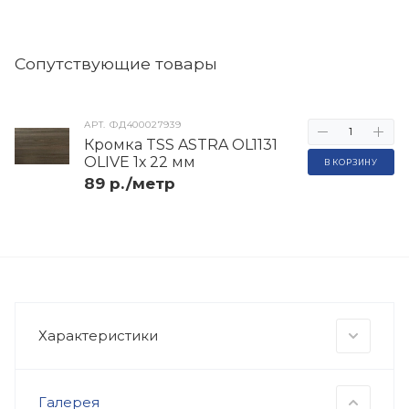
Cопутствующие товары
АРТ.
ФД400027939
Кромка TSS ASTRA OL1131
OLIVE 1х 22 мм
В КОРЗИНУ
89 р./метр
Характеристики
Галерея