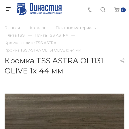
0
Главная
Каталог
Плитные материалы
Плита TSS
Плита TSS ASTRA
Кромка к плите TSS ASTRA
Кромка TSS ASTRA OL1131 OLIVE 1х 44 мм
Кромка TSS ASTRA OL1131
OLIVE 1х 44 мм