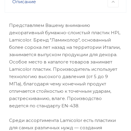
Описание
Представляем Вашему вниманию
декоративный бумажно-слоистый пластик HPL
Lamicolor. Бренд "Ламиколор", основанный
более сорока лет назад на территории Италии,
занимается выпуском продукции для декора.
Особое место в каталоге товаров занимает
Lamicolor пластик. Производитель использует
технологию высокого давления (от 5 до 9
МПа), благодаря чему конечный продукт
отличается стойкостью к точечным ударам,
растрескиванию, влаге. Производство
ведется по стандарту EN-438.
Среди ассортимента Lamicolor есть пластики
для самых различных нужд — создания