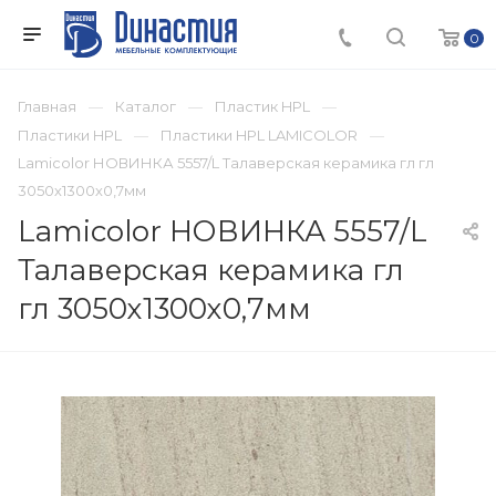
0
Главная
Каталог
Пластик HPL
Пластики HPL
Пластики HPL LAMICOLOR
Lamicolor НОВИНКА 5557/L Талаверская керамика гл гл
3050х1300х0,7мм
Lamicolor НОВИНКА 5557/L
Талаверская керамика гл
гл 3050х1300х0,7мм