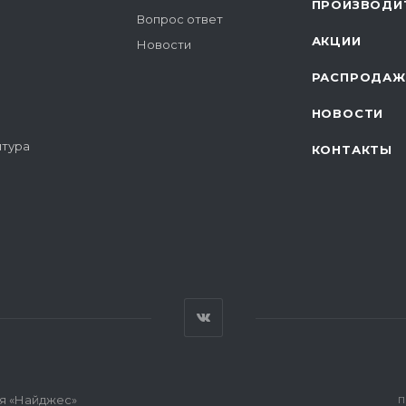
ПРОИЗВОДИ
Вопрос ответ
АКЦИИ
Новости
РАСПРОДАЖ
НОВОСТИ
итура
КОНТАКТЫ
я «Найджес»
П