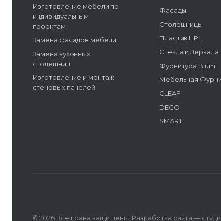
Изготовление мебели по
Фасады
индивидуальным
Столешницы
проектам
Пластик HPL
Замена фасадов мебели
Стекла и Зеркала
Замена кухонных
столешниц
Фурнитура Blum
Изготовление и монтаж
Мебельная Фурн
стеновых панелей
CLEAF
DECO
SMART
© 2026 Все права защищены. Разработка сайта —
студи