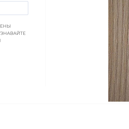
ЦЕНЫ
УЗНАВАЙТЕ
И