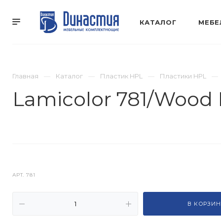
КАТАЛОГ
МЕБЕ
Главная
Каталог
Пластик HPL
Пластики HPL
Lamicolor 781/Wood 
АРТ.
781
В КОРЗИН