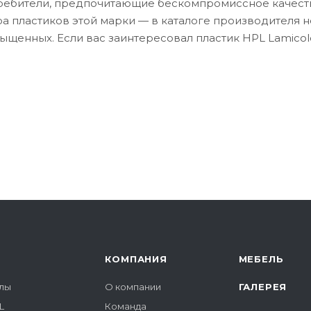
требители, предпочитающие бескомпромиссное качест
а пластиков этой марки — в каталоге производителя 
ыщенных. Если вас заинтересовал пластик HPL Lamicolo
КОМПАНИЯ
МЕБЕЛЬ
лы
О компании
ГАЛЕРЕЯ
L
Команда