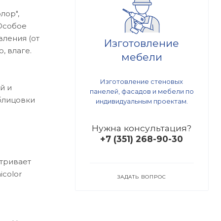
лор",
 Особое
вления (от
Изготовление
, влаге.
мебели
Изготовление стеновых
й и
панелей, фасадов и мебели по
блицовки
индивидуальным проектам.
Нужна консультация?
+7 (351) 268-90-30
атривает
icolor
ЗАДАТЬ ВОПРОС