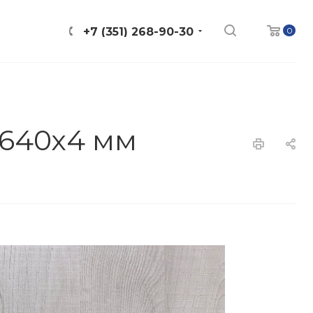
0
+7 (351) 268-90-30
х640х4 мм