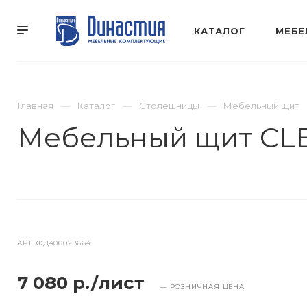
КАТАЛОГ
МЕБЕ
Главная
Каталог
Столешницы
Мебельный щит
Мебельный щит CLE
АРТ.
ФД400028664
7 080 р./лист
— РОЗНИЧНАЯ ЦЕНА