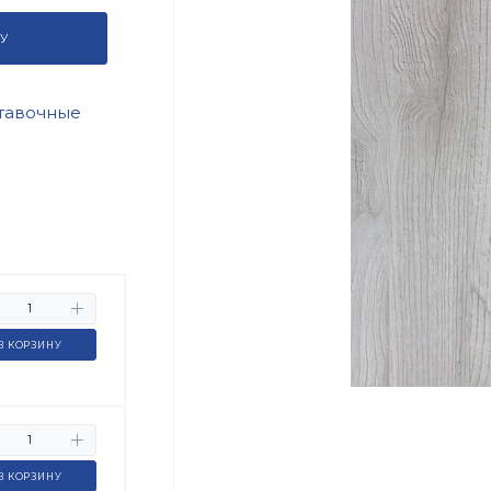
У
тавочные
В КОРЗИНУ
В КОРЗИНУ