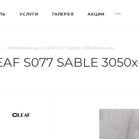
ЛЬ
УСЛУГИ
ГАЛЕРЕЯ
АКЦИИ
Мебельный щит CLEAF S077 SABLE 3050х640х4 мм
AF S077 SABLE 3050