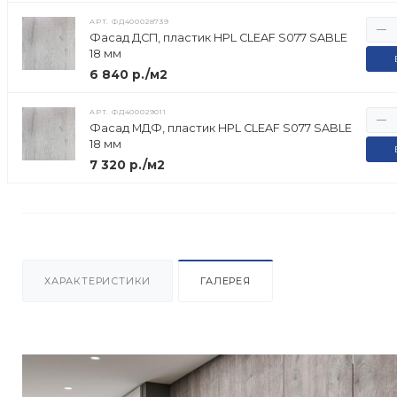
АРТ.
ФД400028739
Фасад ДСП, пластик HPL CLEAF S077 SABLE
18 мм
6 840 р./м2
АРТ.
ФД400029011
Фасад МДФ, пластик HPL CLEAF S077 SABLE
18 мм
7 320 р./м2
ХАРАКТЕРИСТИКИ
ГАЛЕРЕЯ