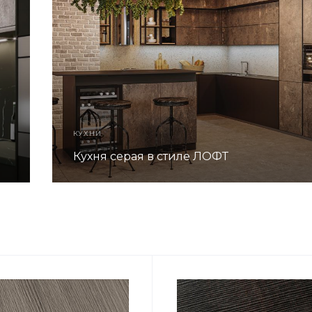
КУХНИ
Кухня серая в стиле ЛОФТ