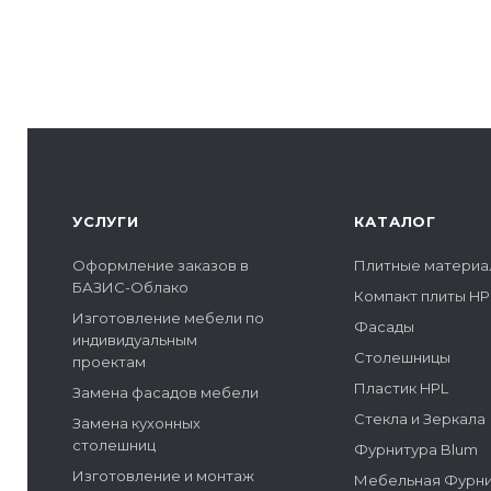
УСЛУГИ
КАТАЛОГ
Оформление заказов в
Плитные материа
БАЗИС-Облако
Компакт плиты HP
Изготовление мебели по
Фасады
индивидуальным
Столешницы
проектам
Пластик HPL
Замена фасадов мебели
Стекла и Зеркала
Замена кухонных
столешниц
Фурнитура Blum
Изготовление и монтаж
Мебельная Фурн