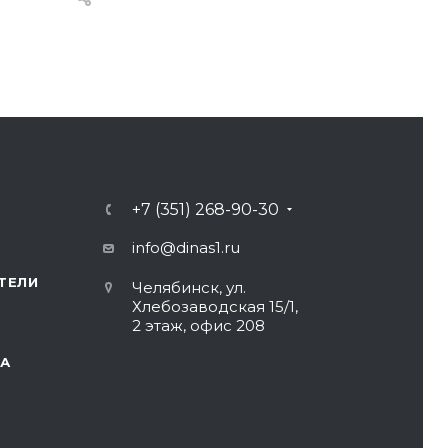
+7 (351) 268-90-30
info@dinas1.ru
ТЕЛИ
Челябинск, ул.
Хлебозаводская 15/1,
2 этаж, офис 208
А