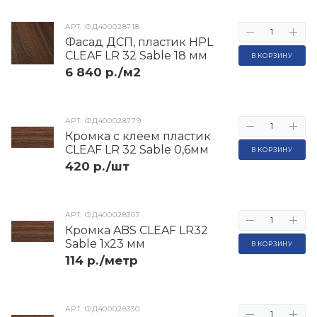
АРТ.
ФД400028718
Фасад ДСП, пластик HPL
CLEAF LR 32 Sable 18 мм
В КОРЗИНУ
6 840 р./м2
АРТ.
ФД400028779
Кромка с клеем пластик
CLEAF LR 32 Sable 0,6мм
В КОРЗИНУ
420 р./шт
АРТ.
ФД400028307
Кромка ABS CLEAF LR32
Sable 1х23 мм
В КОРЗИНУ
114 р./метр
АРТ.
ФД400028330