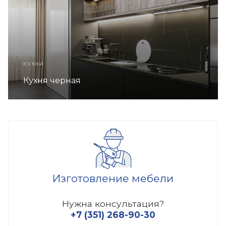
КУХНИ
 черная
Кухня
Изготовление мебели
Нужна консультация?
+7 (351) 268-90-30