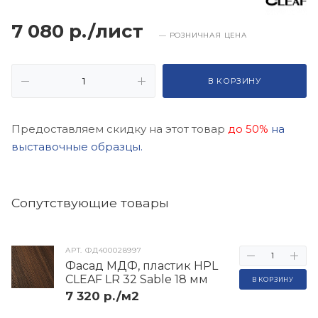
7 080 р./лист
— РОЗНИЧНАЯ ЦЕНА
В КОРЗИНУ
Предоставляем скидку на этот товар
до 50%
на
выставочные образцы.
Cопутствующие товары
АРТ.
ФД400028997
Фасад МДФ, пластик HPL
CLEAF LR 32 Sable 18 мм
В КОРЗИНУ
7 320 р./м2