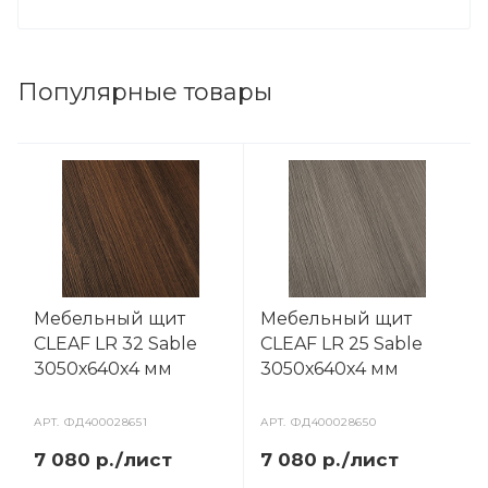
Популярные товары
Мебельный щит
Мебельный щит
CLEAF LR 32 Sable
CLEAF LR 25 Sable
3050х640х4 мм
3050х640х4 мм
АРТ.
ФД400028651
АРТ.
ФД400028650
7 080 р./лист
7 080 р./лист