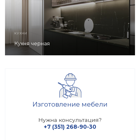
КУХНИ
Кухня черная
Изготовление мебели
Нужна консультация?
+7 (351) 268-90-30