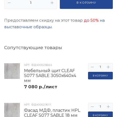
В КОРЗИНУ
Предоставляем скидку на этот товар
до 50%
на
выставочные образцы.
Cопутствующие товары
АРТ.
ФД400028664
Мебельный щит CLEAF
S077 SABLE 3050х640х4
В КОРЗИНУ
мм
7 080 р./лист
АРТ.
ФД400029011
Фасад МДФ, пластик HPL
CLEAF S077 SABLE 18 мм
В КОРЗИНУ