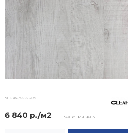
АРТ.
ФД400028739
6 840 р./м2
— РОЗНИЧНАЯ ЦЕНА