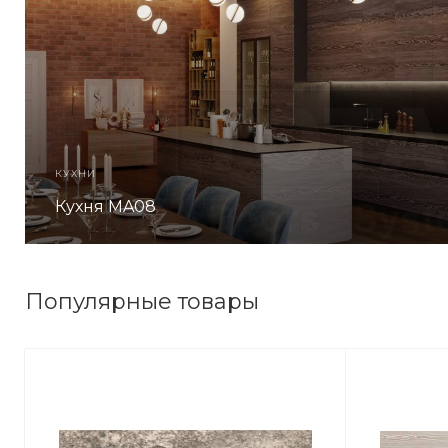
КУХНИ
Кухня MA08
Популярные товары