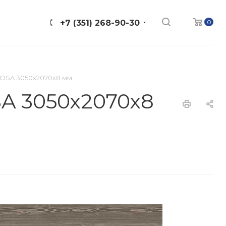
0
+7 (351) 268-90-30
OSA 3050х2070х8 мм
A 3050х2070х8