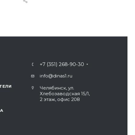
+7 (351) 268-90-30
info@dinas1.ru
ТЕЛИ
Челябинск, ул.
Хлебозаводская 15/1,
2 этаж, офис 208
А