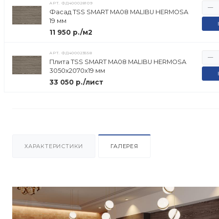
АРТ.
ФД400028109
Фасад TSS SMART MA08 MALIBU HERMOSA
19 мм
11 950 р./м2
АРТ.
ФД400023558
Плита TSS SMART MA08 MALIBU HERMOSA
3050х2070х19 мм
33 050 р./лист
ХАРАКТЕРИСТИКИ
ГАЛЕРЕЯ