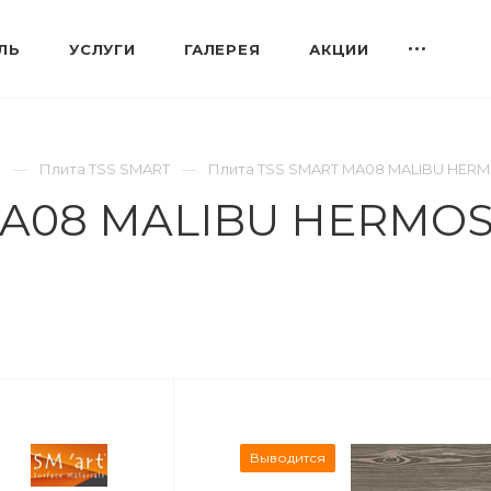
ЛЬ
УСЛУГИ
ГАЛЕРЕЯ
АКЦИИ
S
Плита TSS SMART
Плита TSS SMART MA08 MALIBU HERM
MA08 MALIBU HERMOS
Выводится