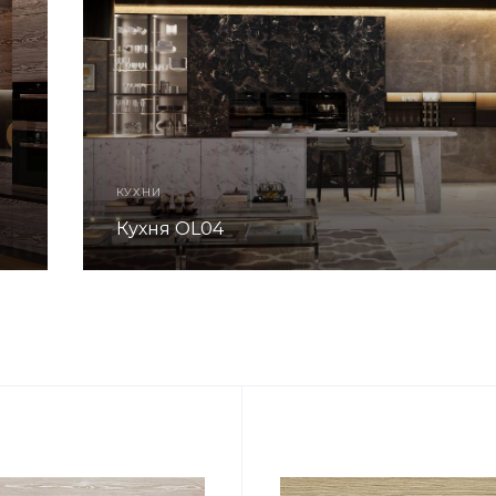
КУХНИ
Кухня OL04