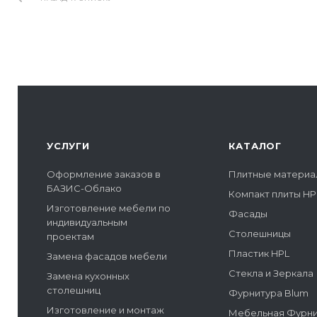
УСЛУГИ
КАТАЛОГ
Оформление заказов в
Плитные материа
БАЗИС-Облако
Компакт плиты HP
Изготовление мебели по
Фасады
индивидуальным
Столешницы
проектам
Пластик HPL
Замена фасадов мебели
Стекла и Зеркала
Замена кухонных
столешниц
Фурнитура Blum
Изготовление и монтаж
Мебельная Фурн