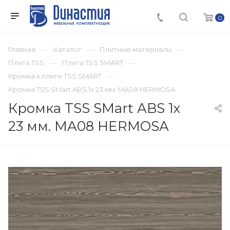
0
Главная
Каталог
Плитные материалы
Плита TSS
Плита TSS SMART
Кромка к плите TSS SMART
Кромка TSS SMart ABS 1х 23 мм. MA08 HERMOSA
Кромка TSS SMart ABS 1х
23 мм. MA08 HERMOSA