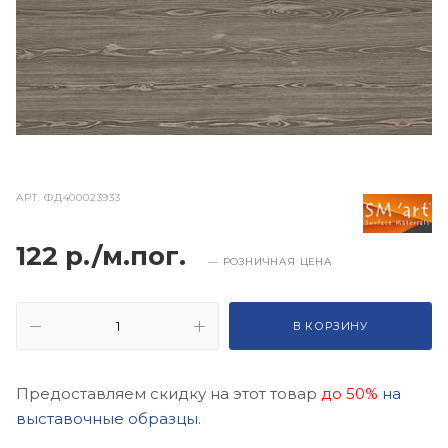
АРТ.
ФД400023933
122 р./м.пог.
— РОЗНИЧНАЯ ЦЕНА
В КОРЗИНУ
Предоставляем скидку на этот товар
до 50%
на
выставочные образцы.