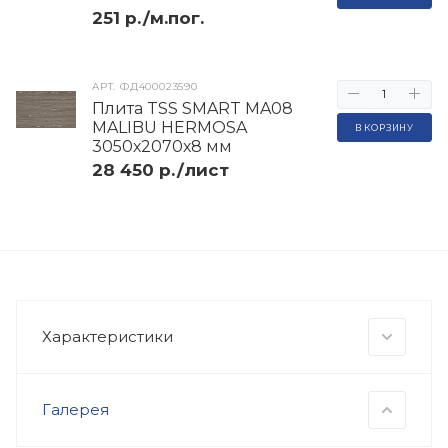
251 р./м.пог.
АРТ.
ФД400023590
Плита TSS SMART MA08
MALIBU HERMOSA
В КОРЗИНУ
3050х2070х8 мм
28 450 р./лист
Характеристики
Галерея