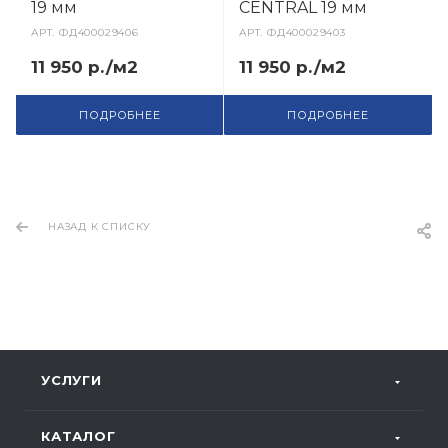
19 мм
CENTRAL 19 мм
АРТ.
ФД400029406
АРТ.
ФД400029403
11 950 р./м2
11 950 р./м2
ПОДРОБНЕЕ
ПОДРОБНЕЕ
НАЗАД К СПИСКУ
УСЛУГИ
КАТАЛОГ