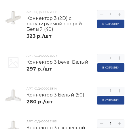
АРТ.
ФД400027668
Коннектор 3 (2D) с
регулируемой опорой
В КОРЗИНУ
Белый (40)
323 р./шт
АРТ.
ФД400028007
Коннектор 3 bevel Белый
297 р./шт
В КОРЗИНУ
АРТ.
ФД400026814
Коннектор 3 Белый (50)
280 р./шт
В КОРЗИНУ
АРТ.
ФД400027163
Коннектор 3 с колесной