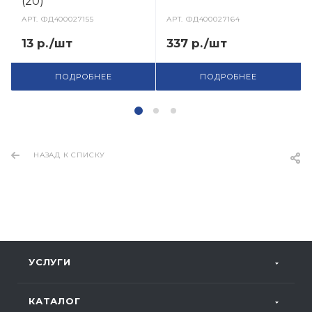
(20)
АРТ.
ФД400027155
АРТ.
ФД400027164
13 р./шт
337 р./шт
ПОДРОБНЕЕ
ПОДРОБНЕЕ
НАЗАД К СПИСКУ
УСЛУГИ
КАТАЛОГ