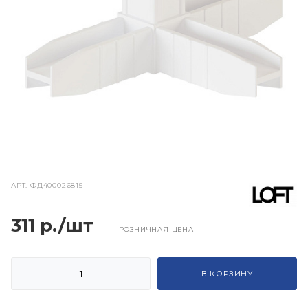
АРТ.
ФД400026815
311 р./шт
— РОЗНИЧНАЯ ЦЕНА
В КОРЗИНУ