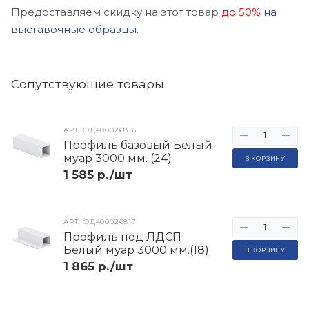
Предоставляем скидку на этот товар
до 50%
на
выставочные образцы.
Cопутствующие товары
АРТ.
ФД400026816
Профиль базовый Белый
муар 3000 мм. (24)
В КОРЗИНУ
1 585 р./шт
АРТ.
ФД400026817
Профиль под ЛДСП
Белый муар 3000 мм.(18)
В КОРЗИНУ
1 865 р./шт