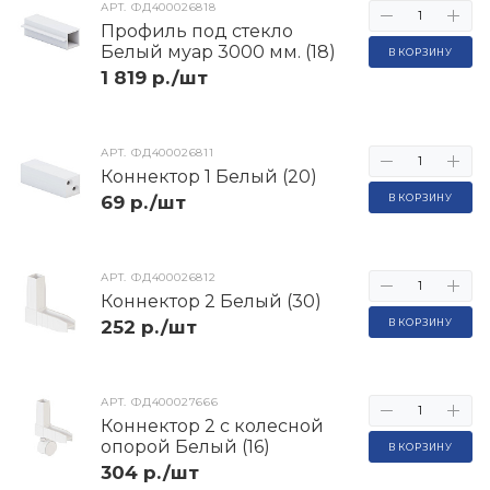
АРТ.
ФД400026818
Профиль под стекло
Белый муар 3000 мм. (18)
В КОРЗИНУ
1 819 р./шт
АРТ.
ФД400026811
Коннектор 1 Белый (20)
69 р./шт
В КОРЗИНУ
АРТ.
ФД400026812
Коннектор 2 Белый (30)
252 р./шт
В КОРЗИНУ
АРТ.
ФД400027666
Коннектор 2 с колесной
опорой Белый (16)
В КОРЗИНУ
304 р./шт