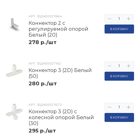
АРТ.
ФД400027664
Коннектор 2 с
регулируемой опорой
В КОРЗИНУ
Белый (20)
278 р./шт
АРТ.
ФД400027162
Коннектор 3 (2D) Белый
(50)
В КОРЗИНУ
280 р./шт
АРТ.
ФД400027672
Коннектор 3 (2D) с
колесной опорой Белый
В КОРЗИНУ
(30)
295 р./шт