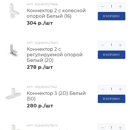
АРТ.
ФД400027666
Коннектор 2 с колесной
опорой Белый (16)
В КОРЗИНУ
304 р./шт
АРТ.
ФД400027664
Коннектор 2 с
регулируемой опорой
В КОРЗИНУ
Белый (20)
278 р./шт
АРТ.
ФД400027162
Коннектор 3 (2D) Белый
(50)
В КОРЗИНУ
280 р./шт
АРТ.
ФД400027672