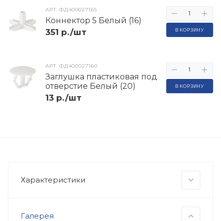
АРТ.
ФД400027165
Коннектор 5 Белый (16)
351 р./шт
В КОРЗИНУ
АРТ.
ФД400027160
Заглушка пластиковая под
отверстие Белый (20)
В КОРЗИНУ
13 р./шт
Характеристики
Галерея