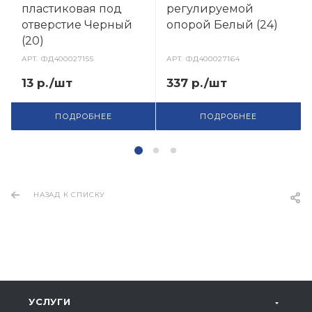
пластиковая под
регулируемой
отверстие Черный
опорой Белый (24)
(20)
АРТ.
ФД400027155
АРТ.
ФД400027164
13 р./шт
337 р./шт
ПОДРОБНЕЕ
ПОДРОБНЕЕ
НАЗАД К СПИСКУ
УСЛУГИ