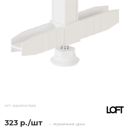
АРТ.
ФД400027668
323 р./шт
— РОЗНИЧНАЯ ЦЕНА