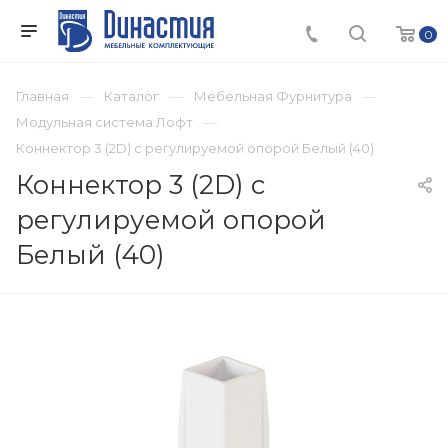
0
Главная
Каталог
Мебельная Фурнитура
Модульная система Лофт
Коннектор 3 (2D) с регулируемой опорой Белый (40)
Коннектор 3 (2D) с
регулируемой опорой
Белый (40)