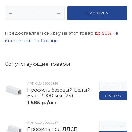
В КОРЗИНУ
Предоставляем скидку на этот товар
до 50%
на
выставочные образцы.
Cопутствующие товары
АРТ.
ФД400026816
Профиль базовый Белый
муар 3000 мм. (24)
В КОРЗИНУ
1 585 р./шт
АРТ.
ФД400026817
Профиль под ЛДСП