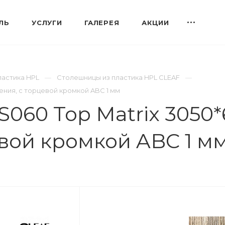
ЛЬ
УСЛУГИ
ГАЛЕРЕЯ
АКЦИИ
ластика HPL
Столешницы из пластика HPL CLEAF
ения, с торцевой кромкой ABC 1 мм
060 Top Matrix 3050*
евой кромкой ABC 1 м