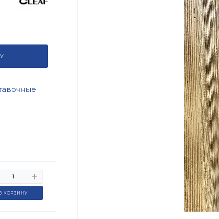
У
тавочные
В КОРЗИНУ