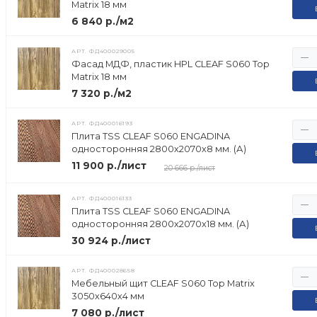
Matrix 18 мм
6 840 р./м2
АРТ.
ФД400029005
Фасад МДФ, пластик HPL CLEAF S060 Top
Matrix 18 мм
7 320 р./м2
АРТ.
ФД400016193
Плита TSS CLEAF S060 ENGADINA
односторонняя 2800х2070х8 мм. (А)
11 900 р./лист
20 666 р./лист
АРТ.
ФД400016133
Плита TSS CLEAF S060 ENGADINA
односторонняя 2800х2070х18 мм. (А)
30 924 р./лист
АРТ.
ФД400028658
Мебельный щит CLEAF S060 Top Matrix
3050х640х4 мм
7 080 р./лист