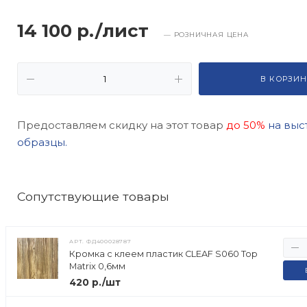
14 100 р./лист
— РОЗНИЧНАЯ ЦЕНА
В КОРЗИН
Предоставляем скидку на этот товар
до 50%
на выс
образцы.
Cопутствующие товары
АРТ.
ФД400028787
Кромка с клеем пластик CLEAF S060 Top
Matrix 0,6мм
420 р./шт