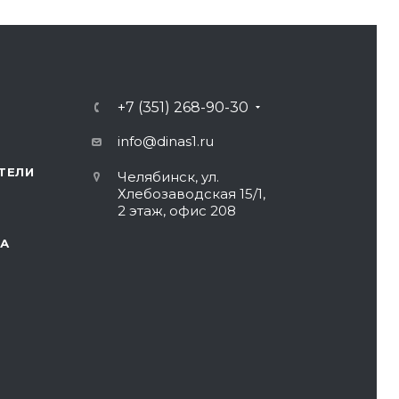
+7 (351) 268-90-30
info@dinas1.ru
ТЕЛИ
Челябинск, ул.
Хлебозаводская 15/1,
2 этаж, офис 208
А