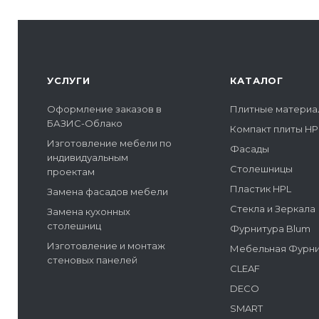
УСЛУГИ
КАТАЛОГ
Оформление заказов в
Плитные материа
БАЗИС-Облако
Компакт плиты HP
Изготовление мебели по
Фасады
индивидуальным
Столешницы
проектам
Пластик HPL
Замена фасадов мебели
Стекла и Зеркала
Замена кухонных
столешниц
Фурнитура Blum
Изготовление и монтаж
Мебельная Фурн
стеновых панелей
CLEAF
DECO
SMART