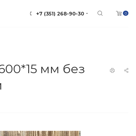
0
+7 (351) 268-90-30
600*15 мм без
м