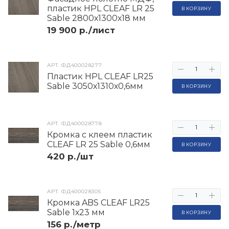
пластик HPL CLEAF LR 25
В КОРЗИНУ
Sable 2800х1300х18 мм
19 900 р./лист
АРТ.
ФД400028277
Пластик HPL CLEAF LR25
Sable 3050х1310х0,6мм
В КОРЗИНУ
АРТ.
ФД400028778
Кромка с клеем пластик
CLEAF LR 25 Sable 0,6мм
В КОРЗИНУ
420 р./шт
АРТ.
ФД400028305
Кромка ABS CLEAF LR25
Sable 1х23 мм
В КОРЗИНУ
156 р./метр