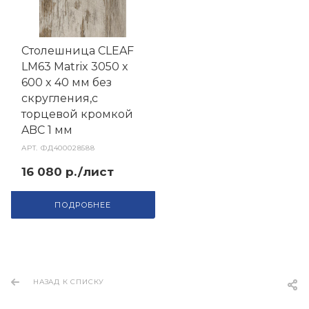
Столешница CLEAF
LM63 Matrix 3050 x
600 x 40 мм без
скругления,с
торцевой кромкой
ABC 1 мм
АРТ.
ФД400028588
16 080 р./лист
ПОДРОБНЕЕ
НАЗАД К СПИСКУ