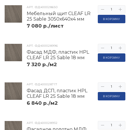
АРТ.
ФД400028650
Мебельный щит CLEAF LR
25 Sable 3050х640х4 мм
В КОРЗИНУ
7 080 р./лист
АРТ.
ФД400028996
Фасад МДФ, пластик HPL
CLEAF LR 25 Sable 18 мм
В КОРЗИНУ
7 320 р./м2
АРТ.
ФД400028717
Фасад ДСП, пластик HPL
CLEAF LR 25 Sable 18 мм
В КОРЗИНУ
6 840 р./м2
АРТ.
ФД400028932
Фасадное полотно МДФ,