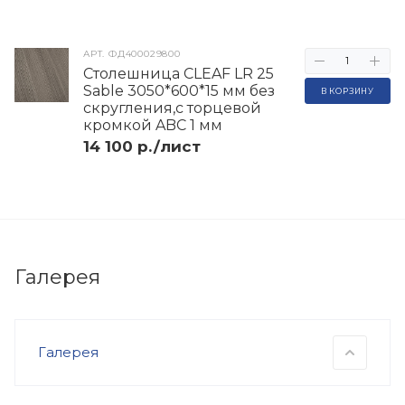
АРТ.
ФД400029800
Столешница CLEAF LR 25
Sable 3050*600*15 мм без
В КОРЗИНУ
скругления,с торцевой
кромкой ABC 1 мм
14 100 р./лист
Галерея
Галерея