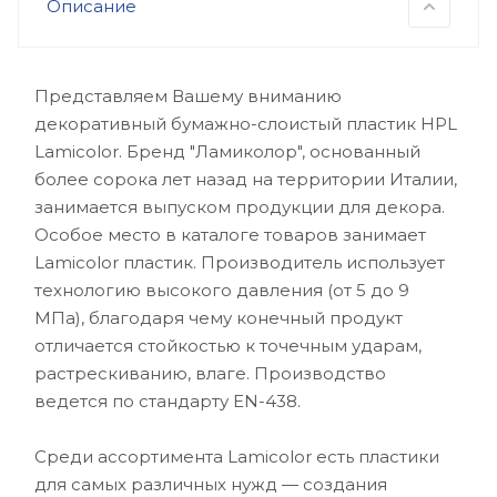
Описание
Представляем Вашему вниманию
декоративный бумажно-слоистый пластик HPL
Lamicolor. Бренд "Ламиколор", основанный
более сорока лет назад на территории Италии,
занимается выпуском продукции для декора.
Особое место в каталоге товаров занимает
Lamicolor пластик. Производитель использует
технологию высокого давления (от 5 до 9
МПа), благодаря чему конечный продукт
отличается стойкостью к точечным ударам,
растрескиванию, влаге. Производство
ведется по стандарту EN-438.
Среди ассортимента Lamicolor есть пластики
для самых различных нужд — создания