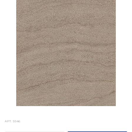
АРТ.
5546