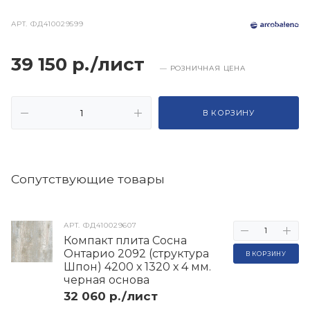
АРТ.
ФД410029599
39 150 р./лист
— РОЗНИЧНАЯ ЦЕНА
В КОРЗИНУ
Cопутствующие товары
АРТ.
ФД410029607
Компакт плита Сосна
Онтарио 2092 (структура
В КОРЗИНУ
Шпон) 4200 х 1320 х 4 мм.
черная основа
32 060 р./лист