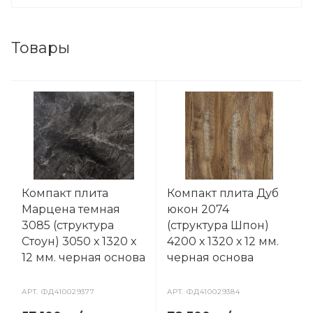
Товары
Компакт плита
Компакт плита Дуб
Марцена темная
юкон 2074
3085 (структура
(структура Шпон)
Стоун) 3050 х 1320 х
4200 х 1320 х 12 мм.
12 мм. черная основа
черная основа
АРТ.
ФД410029377
АРТ.
ФД410029384