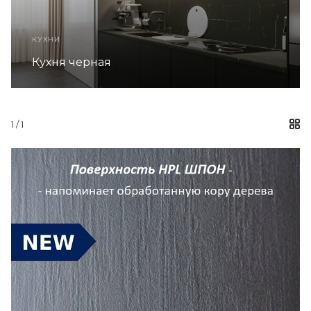
КУХНИ
Кухня серая в 
1
/ 1