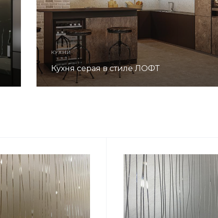
КУХНИ
Кухня серая в стиле ЛОФТ