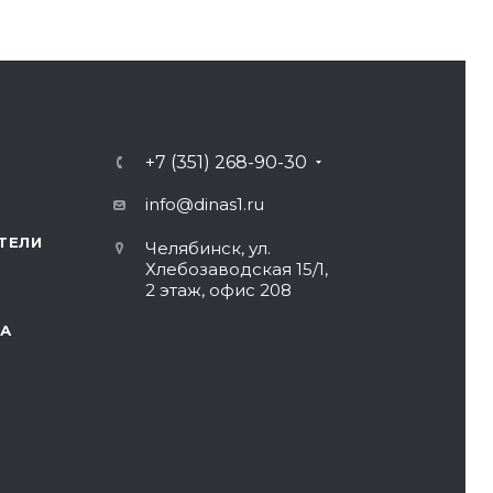
+7 (351) 268-90-30
info@dinas1.ru
ТЕЛИ
Челябинск, ул.
Хлебозаводская 15/1,
2 этаж, офис 208
А