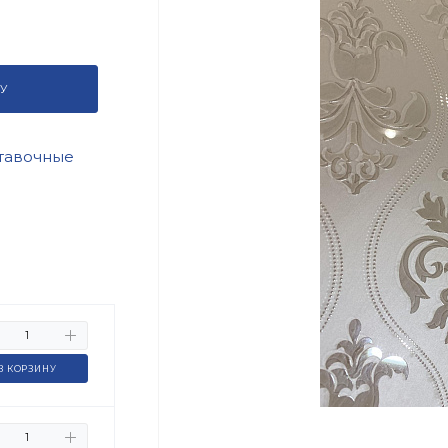
У
тавочные
В КОРЗИНУ