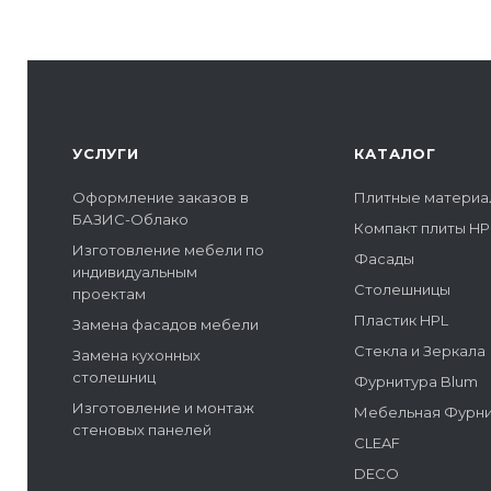
УСЛУГИ
КАТАЛОГ
Оформление заказов в
Плитные материа
БАЗИС-Облако
Компакт плиты HP
Изготовление мебели по
Фасады
индивидуальным
Столешницы
проектам
Пластик HPL
Замена фасадов мебели
Стекла и Зеркала
Замена кухонных
столешниц
Фурнитура Blum
Изготовление и монтаж
Мебельная Фурн
стеновых панелей
CLEAF
DECO