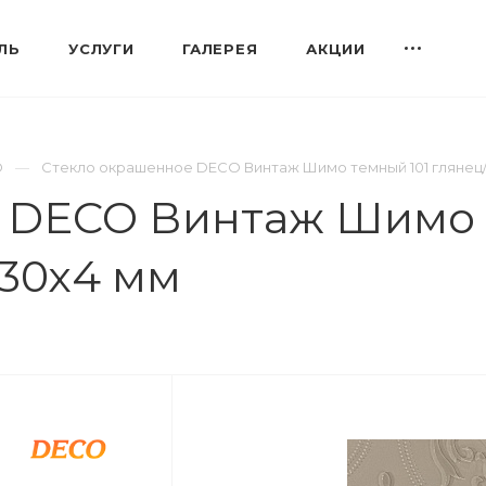
ЛЬ
УСЛУГИ
ГАЛЕРЕЯ
АКЦИИ
O
Стекло окрашенное DECO Винтаж Шимо темный 101 глянец/
 DECO Винтаж Шимо 
830х4 мм