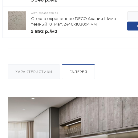
3 540 р./м2
АРТ.
ФД400026104
Стекло окрашенное DECO Акация Шимо
темный 101 мат. 2440х1830х4 мм
5 892 р./м2
ХАРАКТЕРИСТИКИ
ГАЛЕРЕЯ