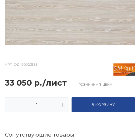
АРТ.
ФД400023556
33 050 р./лист
— РОЗНИЧНАЯ ЦЕНА
В КОРЗИНУ
Cопутствующие товары