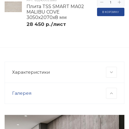
АРТ.
ФД400023585
Плита TSS SMART MA02
MALIBU COVE
В КОРЗИНУ
3050х2070х8 мм
28 450 р./лист
Характеристики
Галерея