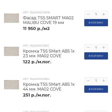
АРТ.
ФД400029406
Фасад TSS SMART MA02
MALIBU COVE 19 мм
В КОРЗИНУ
11 950 р./м2
АРТ.
ФД400023931
Кромка TSS SMart ABS 1х
23 мм. MA02 COVE
В КОРЗИНУ
122 р./м.пог.
АРТ.
ФД400023964
Кромка TSS SMart ABS 1х
44 мм. MA02 COVE
В КОРЗИНУ
251 р./м.пог.