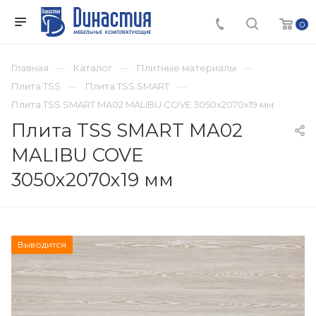
0
Главная
Каталог
Плитные материалы
Плита TSS
Плита TSS SMART
Плита TSS SMART MA02 MALIBU COVE 3050х2070х19 мм
Плита TSS SMART MA02
MALIBU COVE
3050х2070х19 мм
Выводится