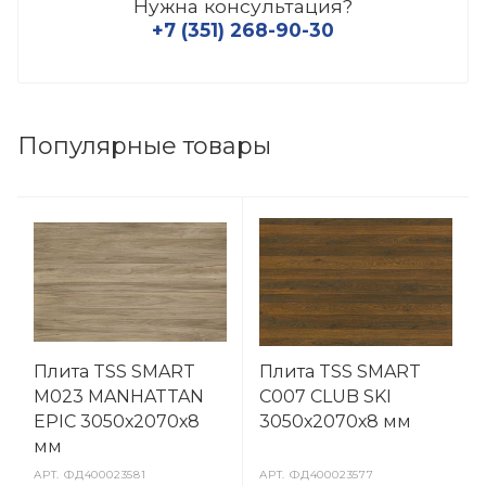
Нужна консультация?
+7 (351) 268-90-30
Популярные товары
Плита TSS SMART
Плита TSS SMART
M023 MANHATTAN
C007 CLUB SKI
EPIC 3050х2070х8
3050х2070х8 мм
мм
АРТ.
ФД400023581
АРТ.
ФД400023577