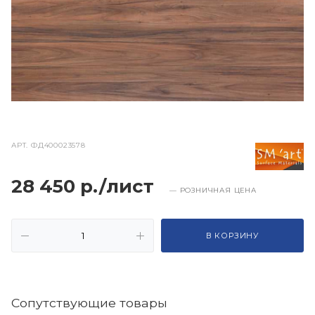
АРТ.
ФД400023578
28 450 р./лист
— РОЗНИЧНАЯ ЦЕНА
В КОРЗИНУ
Cопутствующие товары