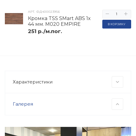
АРТ.
ФД400023956
Кромка TSS SMart ABS 1х
44 мм. M020 EMPIRE
В КОРЗИНУ
251 р./м.пог.
Характеристики
Галерея