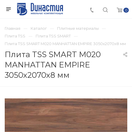
0
Главная
Каталог
Плитные материалы
Плита TSS
Плита TSS SMART
Плита TSS SMART M020 MANHATTAN EMPIRE 3050х2070х8 мм
Плита TSS SMART M020
MANHATTAN EMPIRE
3050х2070х8 мм