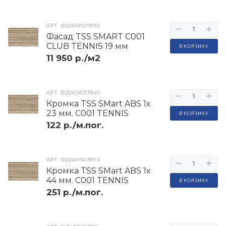
АРТ.
ФД400029393
Фасад TSS SMART C001
CLUB TENNIS 19 мм
В КОРЗИНУ
11 950 р./м2
АРТ.
ФД400023940
Кромка TSS SMart ABS 1х
23 мм. C001 TENNIS
В КОРЗИНУ
122 р./м.пог.
АРТ.
ФД400023973
Кромка TSS SMart ABS 1х
44 мм. C001 TENNIS
В КОРЗИНУ
251 р./м.пог.