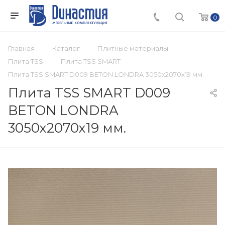
0
Главная
Каталог
Плитные материалы
Плита TSS
Плита TSS SMART
Плита TSS SMART D009 BETON LONDRA 3050х2070х19 мм.
Плита TSS SMART D009
BETON LONDRA
3050х2070х19 мм.