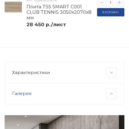
АРТ.
ФД400023574
Плита TSS SMART C001
CLUB TENNIS 3050х2070х8
В КОРЗИНУ
мм
28 450 р./лист
Характеристики
Галерея