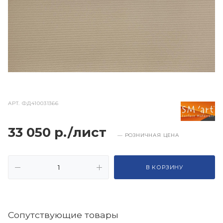
АРТ.
ФД410031366
33 050 р./лист
— РОЗНИЧНАЯ ЦЕНА
В КОРЗИНУ
Cопутствующие товары