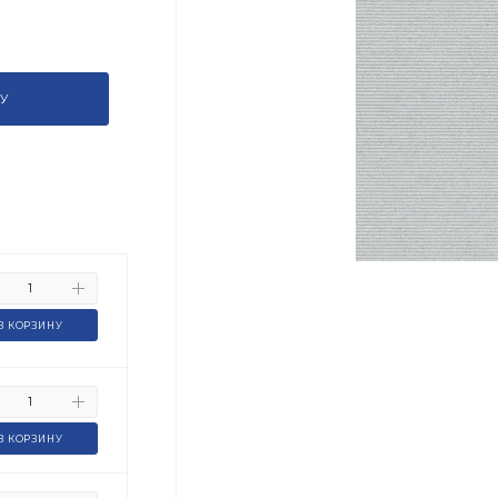
У
В КОРЗИНУ
В КОРЗИНУ