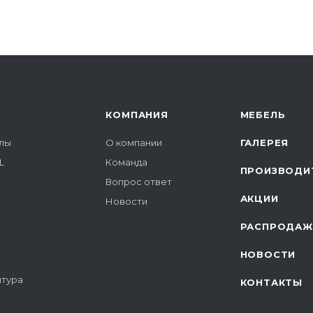
КОМПАНИЯ
МЕБЕЛЬ
лы
О компании
ГАЛЕРЕЯ
L
Команда
ПРОИЗВОДИ
Вопрос ответ
АКЦИИ
Новости
РАСПРОДАЖ
НОВОСТИ
итура
КОНТАКТЫ