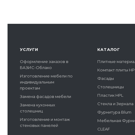
УСЛУГИ
КАТАЛОГ
Оформление заказов в
Плитные материа
БАЗИС-Облако
Компакт плиты HP
Изготовление мебели по
Фасады
индивидуальным
Столешницы
проектам
Пластик HPL
Замена фасадов мебели
Стекла и Зеркала
Замена кухонных
столешниц
Фурнитура Blum
Изготовление и монтаж
Мебельная Фурн
стеновых панелей
CLEAF