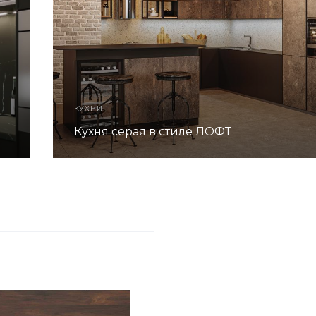
КУХНИ
Кухня серая в стиле ЛОФТ