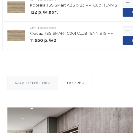
Кромка TSS SMart ABS 1х 23 мм. C001 TENNIS
122 р./м.пог.
АРТ.
ФД400029393
Фасад TSS SMART C001 CLUB TENNIS 19 мм
11 950 р./м2
ХАРАКТЕРИСТИКИ
ГАЛЕРЕЯ