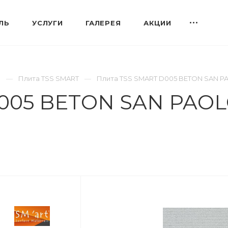
ЛЬ
УСЛУГИ
ГАЛЕРЕЯ
АКЦИИ
S
Плита TSS SMART
Плита TSS SMART D005 BETON SAN PA
005 BETON SAN PAOL