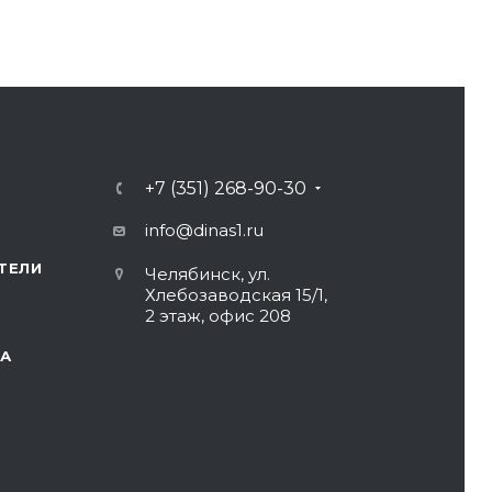
+7 (351) 268-90-30
info@dinas1.ru
ТЕЛИ
Челябинск, ул.
Хлебозаводская 15/1,
2 этаж, офис 208
А