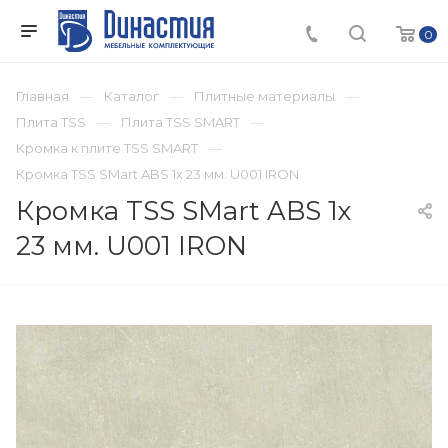
0
Главная
Каталог
Плитные материалы
Плита TSS
Плита TSS SMART
Кромка к плите TSS SMART
Кромка TSS SMart ABS 1х 23 мм. U001 IRON
Кромка TSS SMart ABS 1х
23 мм. U001 IRON