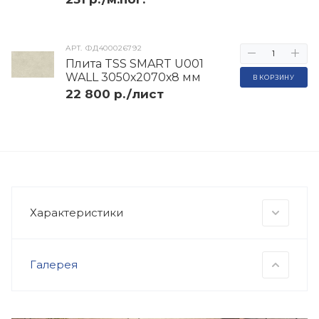
АРТ.
ФД400026792
Плита TSS SMART U001
WALL 3050х2070х8 мм
В КОРЗИНУ
22 800 р./лист
Характеристики
Галерея