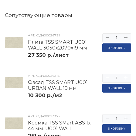
Cопутствующие товары
АРТ.
ФД400026791
Плита TSS SMART U001
WALL 3050х2070х19 мм
В КОРЗИНУ
27 350 р./лист
АРТ.
ФД400029213
Фасад TSS SMART U001
URBAN WALL 19 мм
В КОРЗИНУ
10 300 р./м2
АРТ.
ФД400023953
Кромка TSS SMart ABS 1х
44 мм. U001 WALL
В КОРЗИНУ
251 р./м.пог.