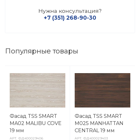
Нужна консультация?
+7 (351) 268-90-30
Популярные товары
Фасад TSS SMART
Фасад TSS SMART
MA02 MALIBU COVE
M025 MANHATTAN
19 мм
CENTRAL 19 мм
АРТ.
ФД400029406
АРТ.
ФД400029403