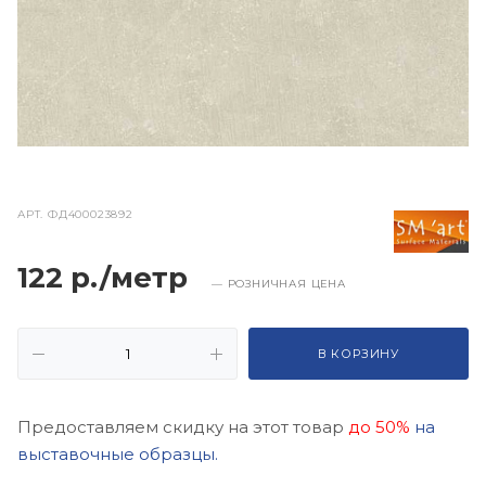
АРТ.
ФД400023892
122 р./метр
— РОЗНИЧНАЯ ЦЕНА
В КОРЗИНУ
Предоставляем скидку на этот товар
до 50%
на
выставочные образцы.