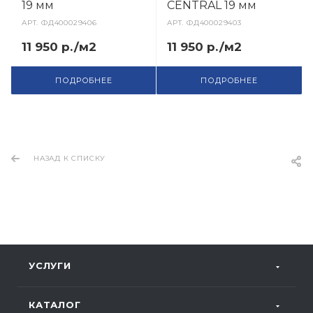
19 мм
CENTRAL 19 мм
АРТ.
ФД400029406
АРТ.
ФД400029403
11 950 р./м2
11 950 р./м2
ПОДРОБНЕЕ
ПОДРОБНЕЕ
НАЗАД К СПИСКУ
УСЛУГИ
КАТАЛОГ