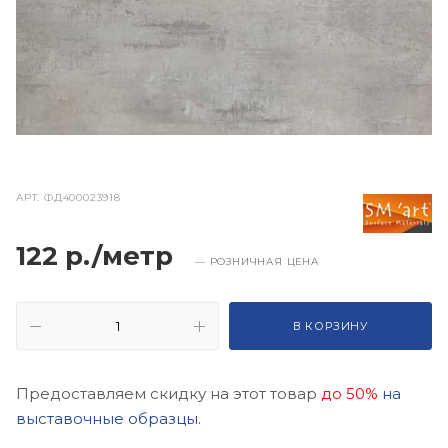
АРТ.
ФД400023918
122 р./метр
— РОЗНИЧНАЯ ЦЕНА
В КОРЗИНУ
Предоставляем скидку на этот товар
до 50%
на
выставочные образцы.