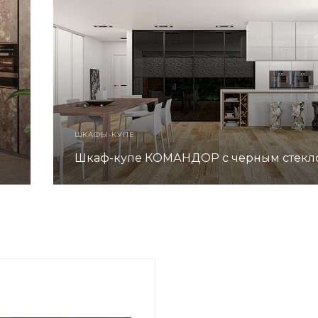
ШКАФЫ-КУПЕ
Шкаф-купе КОМАНДОР с черным стекл