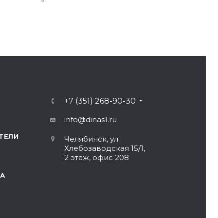
+7 (351) 268-90-30
info@dinas1.ru
ТЕЛИ
Челябинск, ул.
Хлебозаводская 15/1,
2 этаж, офис 208
А