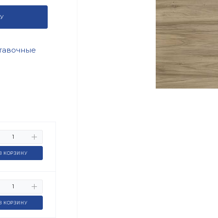
У
тавочные
В КОРЗИНУ
В КОРЗИНУ