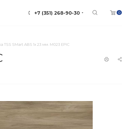
0
+7 (351) 268-90-30
а TSS SMart ABS 1х 23 мм. M023 EPIC
C