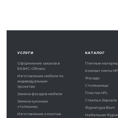
УСЛУГИ
КАТАЛОГ
Оформление заказов в
Плитные материа
БАЗИС-Облако
Компакт плиты HP
Изготовление мебели по
Фасады
индивидуальным
Столешницы
проектам
Пластик HPL
Замена фасадов мебели
Стекла и Зеркала
Замена кухонных
столешниц
Фурнитура Blum
Изготовление и монтаж
Мебельная Фурн