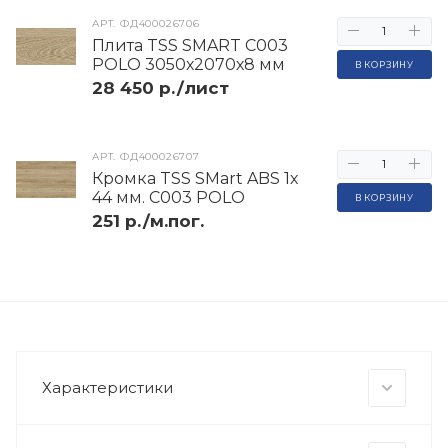
АРТ.
ФД400026706
Плита TSS SMART C003
POLO 3050х2070х8 мм
В КОРЗИНУ
28 450 р./лист
АРТ.
ФД400026707
Кромка TSS SMart ABS 1х
44 мм. C003 POLO
В КОРЗИНУ
251 р./м.пог.
Характеристики