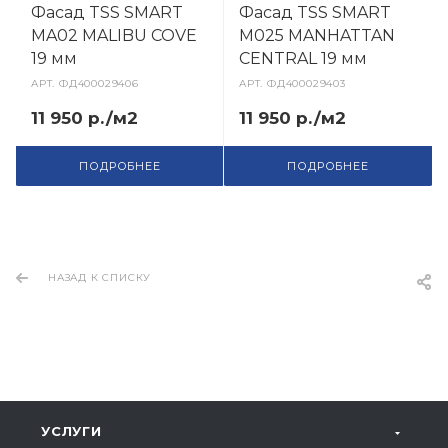
Фасад TSS SMART
Фасад TSS SMART
MA02 MALIBU COVE
M025 MANHATTAN
19 мм
CENTRAL 19 мм
АРТ.
ФД400029406
АРТ.
ФД400029403
11 950 р./м2
11 950 р./м2
ПОДРОБНЕЕ
ПОДРОБНЕЕ
НАЗАД К СПИСКУ
УСЛУГИ