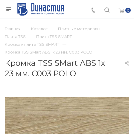
0
Главная
Каталог
Плитные материалы
Плита TSS
Плита TSS SMART
Кромка к плите TSS SMART
Кромка TSS SMart ABS 1х 23 мм. C003 POLO
Кромка TSS SMart ABS 1х
23 мм. C003 POLO