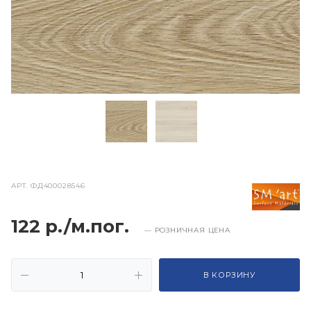
АРТ.
ФД400028546
122 р./м.пог.
— РОЗНИЧНАЯ ЦЕНА
В КОРЗИНУ