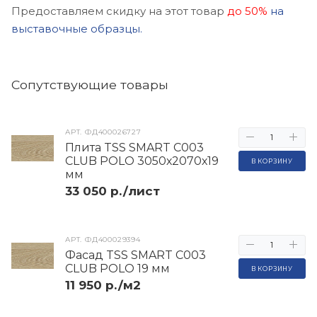
Предоставляем скидку на этот товар
до 50%
на
выставочные образцы.
Cопутствующие товары
АРТ.
ФД400026727
Плита TSS SMART C003
CLUB POLO 3050х2070х19
В КОРЗИНУ
мм
33 050 р./лист
АРТ.
ФД400029394
Фасад TSS SMART C003
CLUB POLO 19 мм
В КОРЗИНУ
11 950 р./м2