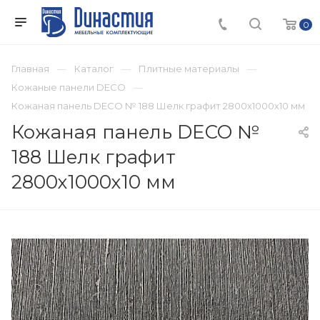
0
Главная
Каталог
Плитные материалы
Кожаные панели DECO
Кожаная панель DECO № 188 Шелк графит 2800х1000х10 мм
Кожаная панель DECO №
188 Шелк графит
2800х1000х10 мм