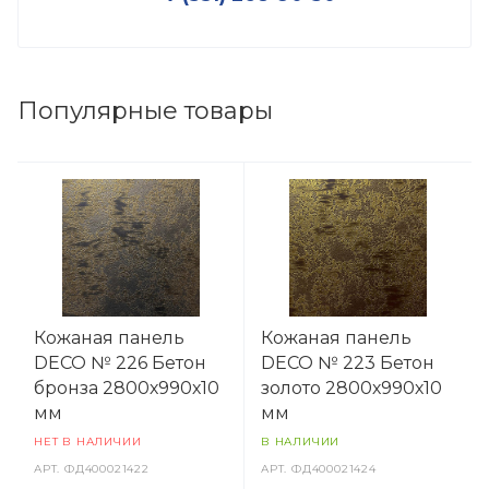
Популярные товары
Кожаная панель
Кожаная панель
DECO № 226 Бетон
DECO № 223 Бетон
бронза 2800х990х10
золото 2800х990х10
мм
мм
НЕТ В НАЛИЧИИ
В НАЛИЧИИ
АРТ.
ФД400021422
АРТ.
ФД400021424