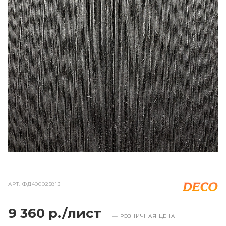
АРТ.
ФД400025813
9 360 р./лист
— РОЗНИЧНАЯ ЦЕНА