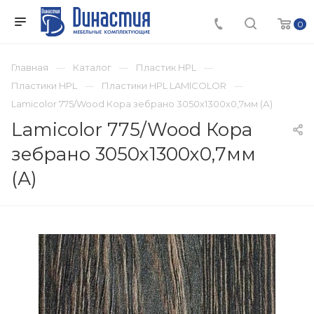
0
Главная
Каталог
Пластик HPL
Пластики HPL
Пластики HPL LAMICOLOR
Lamicolor 775/Wood Кора зебрано 3050х1300х0,7мм (А)
Lamicolor 775/Wood Кора
зебрано 3050х1300х0,7мм
(А)