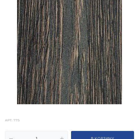
АРТ.
775
В КОРЗИНУ