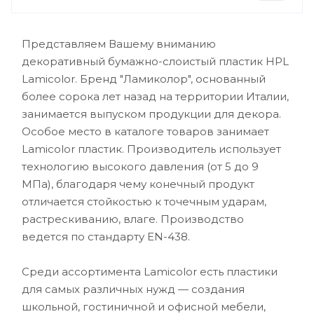
Представляем Вашему вниманию
декоративный бумажно-слоистый пластик HPL
Lamicolor. Бренд "Ламиколор", основанный
более сорока лет назад на территории Италии,
занимается выпуском продукции для декора.
Особое место в каталоге товаров занимает
Lamicolor пластик. Производитель использует
технологию высокого давления (от 5 до 9
МПа), благодаря чему конечный продукт
отличается стойкостью к точечным ударам,
растрескиванию, влаге. Производство
ведется по стандарту EN-438.
Среди ассортимента Lamicolor есть пластики
для самых различных нужд — создания
школьной, гостиничной и офисной мебели,