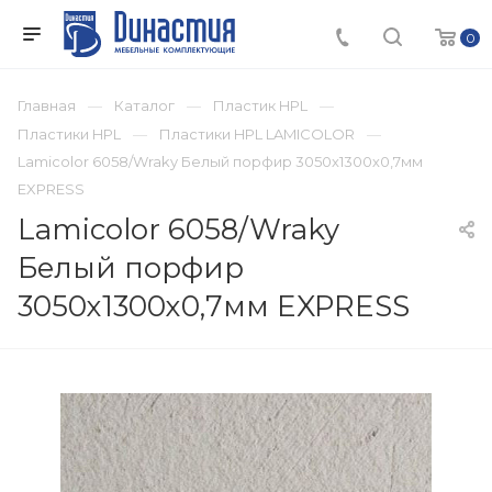
0
Главная
Каталог
Пластик HPL
Пластики HPL
Пластики HPL LAMICOLOR
Lamicolor 6058/Wraky Белый порфир 3050х1300х0,7мм
EXPRESS
Lamicolor 6058/Wraky
Белый порфир
3050х1300х0,7мм EXPRESS