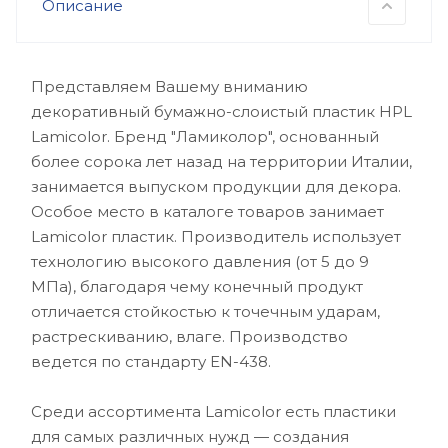
Описание
Представляем Вашему вниманию
декоративный бумажно-слоистый пластик HPL
Lamicolor. Бренд "Ламиколор", основанный
более сорока лет назад на территории Италии,
занимается выпуском продукции для декора.
Особое место в каталоге товаров занимает
Lamicolor пластик. Производитель использует
технологию высокого давления (от 5 до 9
МПа), благодаря чему конечный продукт
отличается стойкостью к точечным ударам,
растрескиванию, влаге. Производство
ведется по стандарту EN-438.
Среди ассортимента Lamicolor есть пластики
для самых различных нужд — создания