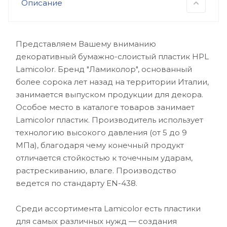
Описание
Представляем Вашему вниманию
декоративный бумажно-слоистый пластик HPL
Lamicolor. Бренд "Ламиколор", основанный
более сорока лет назад на территории Италии,
занимается выпуском продукции для декора.
Особое место в каталоге товаров занимает
Lamicolor пластик. Производитель использует
технологию высокого давления (от 5 до 9
МПа), благодаря чему конечный продукт
отличается стойкостью к точечным ударам,
растрескиванию, влаге. Производство
ведется по стандарту EN-438.
Среди ассортимента Lamicolor есть пластики
для самых различных нужд — создания