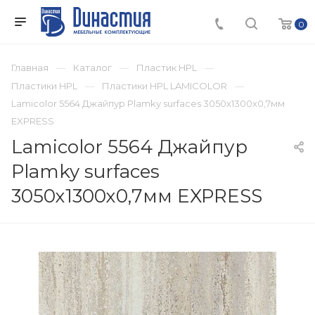
0
Главная
Каталог
Пластик HPL
Пластики HPL
Пластики HPL LAMICOLOR
Lamicolor 5564 Джайпур Plamky surfaces 3050х1300х0,7мм
EXPRESS
Lamicolor 5564 Джайпур
Plamky surfaces
3050х1300х0,7мм EXPRESS