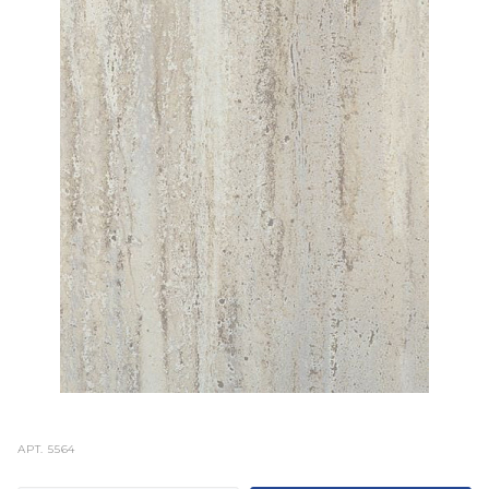
АРТ.
5564