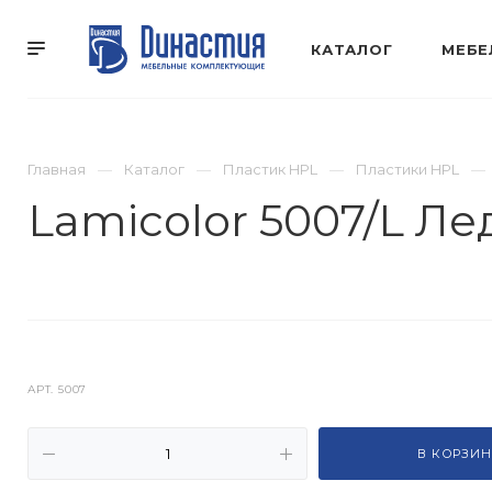
КАТАЛОГ
МЕБЕ
Главная
Каталог
Пластик HPL
Пластики HPL
Lamicolor 5007/L Л
АРТ.
5007
В КОРЗИН