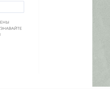
ЦЕНЫ
УЗНАВАЙТЕ
И