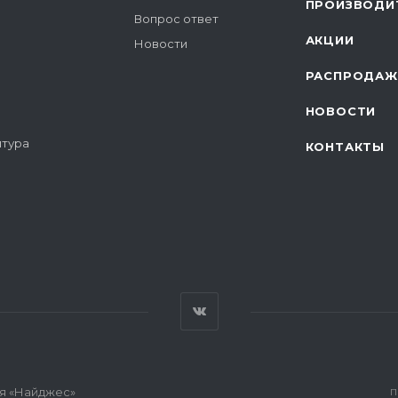
ПРОИЗВОДИ
Вопрос ответ
АКЦИИ
Новости
РАСПРОДАЖ
НОВОСТИ
итура
КОНТАКТЫ
я «Найджес»
П