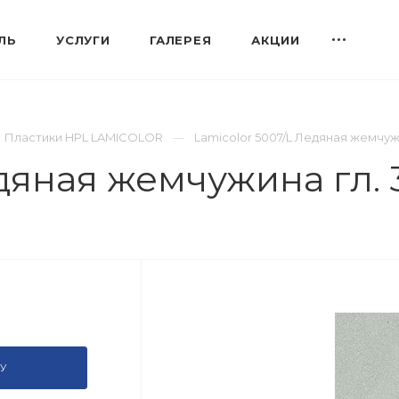
ЛЬ
УСЛУГИ
ГАЛЕРЕЯ
АКЦИИ
Пластики HPL LAMICOLOR
Lamicolor 5007/L Ледяная жемчуж
едяная жемчужина гл.
У