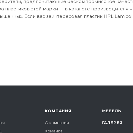
требители, предпочитающие бескомпромиссное качест
а пластиков этой марки — в каталоге производителя 
ыщенных. Если вас заинтересовал пластик HPL Lamicolo
КОМПАНИЯ
МЕБЕЛЬ
лы
О компании
ГАЛЕРЕЯ
L
Команда