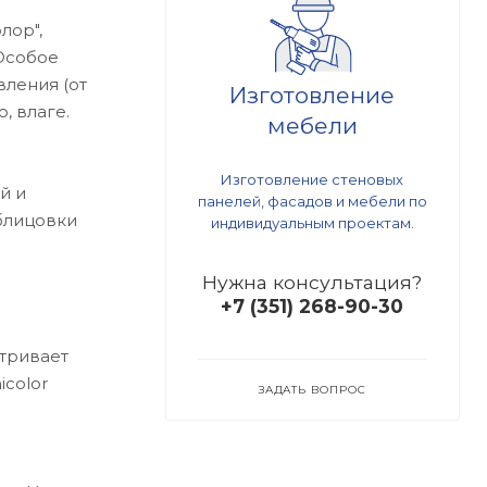
лор",
 Особое
вления (от
Изготовление
, влаге.
мебели
Изготовление стеновых
й и
панелей, фасадов и мебели по
блицовки
индивидуальным проектам.
Нужна консультация?
+7 (351) 268-90-30
атривает
icolor
ЗАДАТЬ ВОПРОС