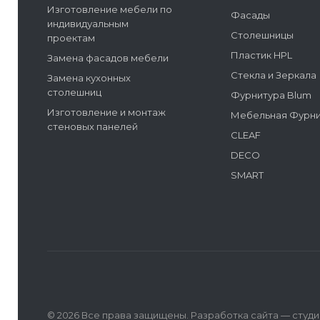
Изготовление мебели по
Фасады
индивидуальным
Столешницы
проектам
Пластик HPL
Замена фасадов мебели
Стекла и Зеркала
Замена кухонных
столешниц
Фурнитура Blum
Изготовление и монтаж
Мебельная Фурн
стеновых панелей
CLEAF
DECO
SMART
© 2026 Все права защищены. Разработка сайта —
студи