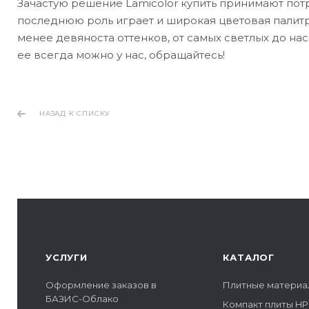
Зачастую решение Lamicolor купить принимают по
последнюю роль играет и широкая цветовая палитр
менее девяноста оттенков, от самых светлых до нас
ее всегда можно у нас, обращайтесь!
НАЗАД К СПИСКУ
УСЛУГИ
КАТАЛОГ
Оформление заказов в
Плитные материа
БАЗИС-Облако
Компакт плиты HP