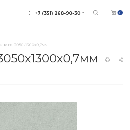
0
+7 (351) 268-90-30
ина гл. 3050х1300х0,7мм
 3050х1300х0,7мм