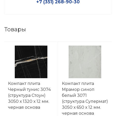
+7 (351) 268-90-30
Товары
Компакт плита
Компакт плита
Черный тунис 3074
Мрамор синоп
(структура Стоун)
белый 3071
3050 х 1320 х 12 мм.
(структура Супермат)
черная основа
3050 х 650 х 12 мм.
черная основа