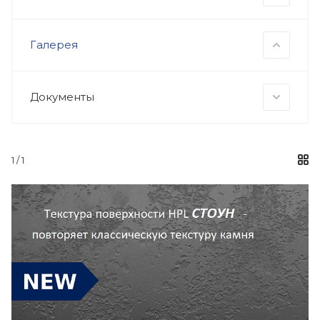
Галерея
Документы
1
/ 1