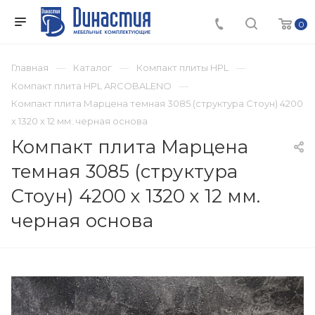
0
Главная
Каталог
Компакт плиты HPL
Компакт плита HPL ARCOBALENO
Компакт плита Марцена темная 3085 (структура Стоун) 4200
х 1320 х 12 мм. черная основа
Компакт плита Марцена
темная 3085 (структура
Стоун) 4200 х 1320 х 12 мм.
черная основа