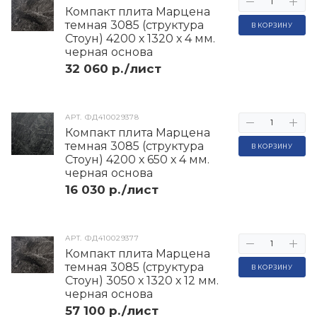
Компакт плита Марцена
темная 3085 (структура
В КОРЗИНУ
Стоун) 4200 х 1320 х 4 мм.
черная основа
32 060 р./лист
АРТ.
ФД410029378
Компакт плита Марцена
темная 3085 (структура
В КОРЗИНУ
Стоун) 4200 х 650 х 4 мм.
черная основа
16 030 р./лист
АРТ.
ФД410029377
Компакт плита Марцена
темная 3085 (структура
В КОРЗИНУ
Стоун) 3050 х 1320 х 12 мм.
черная основа
57 100 р./лист