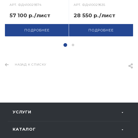
АРТ.
ФД410029374
АРТ.
ФД410029535
57 100 р./лист
28 550 р./лист
ПОДРОБНЕЕ
ПОДРОБНЕЕ
НАЗАД К СПИСКУ
УСЛУГИ
КАТАЛОГ