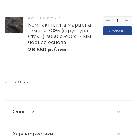
АРТ.
ФД410029377
Компакт плита Марцена
темная 3085 (структура
В КОРЗИНУ
Стоун) 3050 х 650 х 12 мм.
черная основа
28 550 р./лист
ПОДРОБНЕЕ
Описание
Характеристики