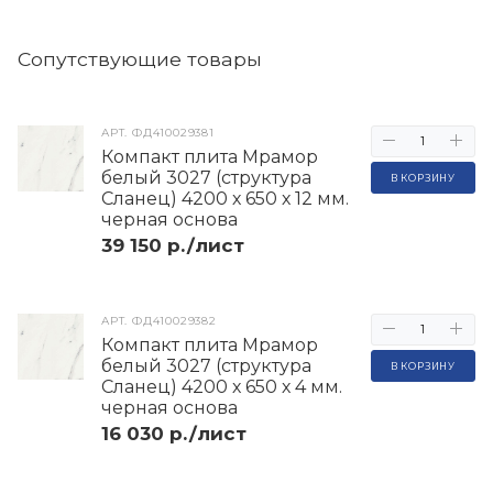
Cопутствующие товары
АРТ.
ФД410029381
Компакт плита Мрамор
белый 3027 (структура
В КОРЗИНУ
Сланец) 4200 х 650 х 12 мм.
черная основа
39 150 р./лист
АРТ.
ФД410029382
Компакт плита Мрамор
белый 3027 (структура
В КОРЗИНУ
Сланец) 4200 х 650 х 4 мм.
черная основа
16 030 р./лист