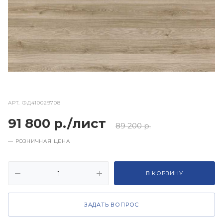
АРТ.
ФД410029708
91 800 р./лист
89 200 р.
— РОЗНИЧНАЯ ЦЕНА
В КОРЗИНУ
ЗАДАТЬ ВОПРОС