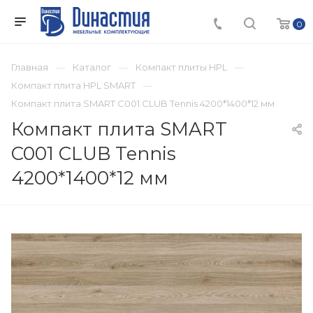
0
Главная
Каталог
Компакт плиты HPL
Компакт плита HPL SMART
Компакт плита SMART C001 CLUB Tennis 4200*1400*12 мм
Компакт плита SMART
C001 CLUB Tennis
4200*1400*12 мм