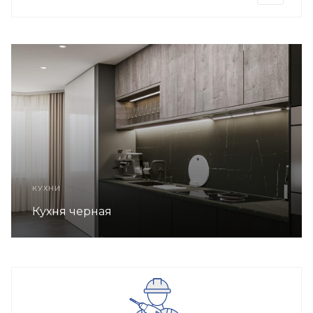
КУХНИ
Кухня черная