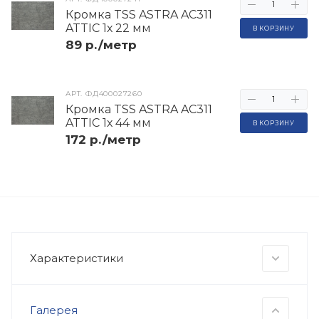
Кромка TSS ASTRA AC311
ATTIC 1х 22 мм
В КОРЗИНУ
89 р./метр
АРТ.
ФД400027260
Кромка TSS ASTRA AC311
ATTIC 1х 44 мм
В КОРЗИНУ
172 р./метр
Характеристики
Галерея