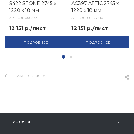
S422 STONE 2745 х
AC397 ATTIC 2745 х
1220 х 18 мм
1220 х 18 мм
АРТ.
ФД400027215
АРТ.
ФД400027210
12 151 р./лист
12 151 р./лист
ПОДРОБНЕЕ
ПОДРОБНЕЕ
НАЗАД К СПИСКУ
УСЛУГИ