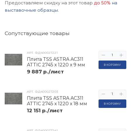
Предоставляем скидку на этот товар
до 50%
на
выставочные образцы.
Cопутствующие товары
АРТ.
ФД400027221
Плита TSS ASTRA AC311
ATTIC 2745 х 1220 х 9 мм
В КОРЗИНУ
9 887 р./лист
АРТ.
ФД400027203
Плита TSS ASTRA AC311
ATTIC 2745 х 1220 х 18 мм
В КОРЗИНУ
12 151 р./лист
АРТ.
ФД400027241