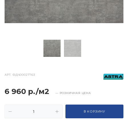
АРТ.
ФД400027763
6 960 р./м2
— РОЗНИЧНАЯ ЦЕНА
В КОРЗИНУ