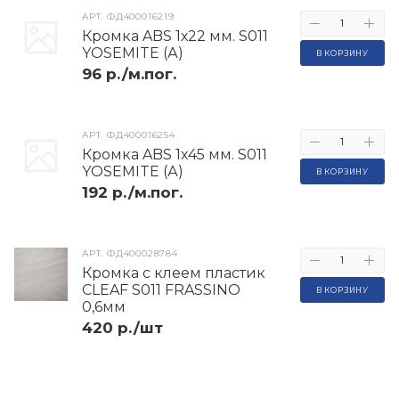
АРТ.
ФД400016219
Кромка ABS 1х22 мм. S011
YOSEMITE (А)
В КОРЗИНУ
96 р./м.пог.
АРТ.
ФД400016254
Кромка ABS 1х45 мм. S011
YOSEMITE (А)
В КОРЗИНУ
192 р./м.пог.
АРТ.
ФД400028784
Кромка с клеем пластик
CLEAF S011 FRASSINO
В КОРЗИНУ
0,6мм
420 р./шт