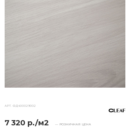
АРТ.
ФД400029002
7 320 р./м2
— РОЗНИЧНАЯ ЦЕНА