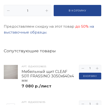
В КОРЗИНУ
Предоставляем скидку на этот товар
до 50%
на
выставочные образцы.
Cопутствующие товары
АРТ.
ФД400028655
Мебельный щит CLEAF
S011 FRASSINO 3050х640х4
В КОРЗИНУ
мм
7 080 р./лист
АРТ.
ФД400016135