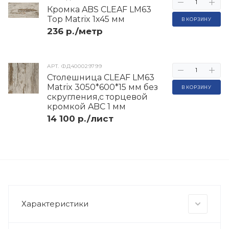
Кромка ABS CLEAF LM63
Top Matrix 1х45 мм
В КОРЗИНУ
236 р./метр
АРТ.
ФД400029799
Столешница CLEAF LM63
Matrix 3050*600*15 мм без
В КОРЗИНУ
скругления,с торцевой
кромкой ABC 1 мм
14 100 р./лист
Характеристики