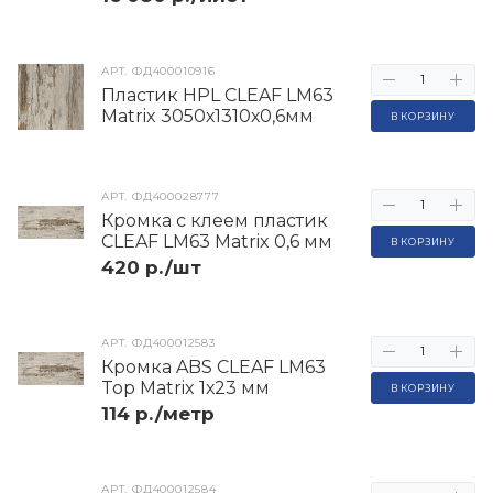
АРТ.
ФД400010916
Пластик HPL CLEAF LM63
Matrix 3050х1310х0,6мм
В КОРЗИНУ
АРТ.
ФД400028777
Кромка с клеем пластик
CLEAF LM63 Matrix 0,6 мм
В КОРЗИНУ
420 р./шт
АРТ.
ФД400012583
Кромка ABS CLEAF LM63
Top Matrix 1х23 мм
В КОРЗИНУ
114 р./метр
АРТ.
ФД400012584