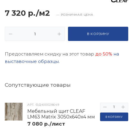
7 320 р./м2
— РОЗНИЧНАЯ ЦЕНА
В КОРЗИНУ
Предоставляем скидку на этот товар
до 50%
на
выставочные образцы.
Cопутствующие товары
АРТ.
ФД400028649
Мебельный щит CLEAF
LM63 Matrix 3050х640х4 мм
В КОРЗИНУ
7 080 р./лист