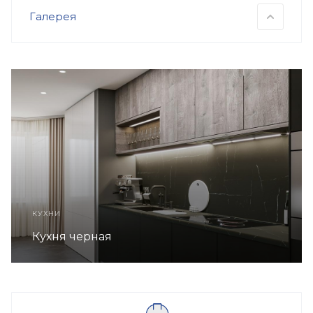
Галерея
КУХНИ
Кухня серая в стиле ЛОФТ